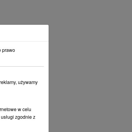
e prawo
i reklamy, używamy
ernetowe w celu
 usługi zgodnie z