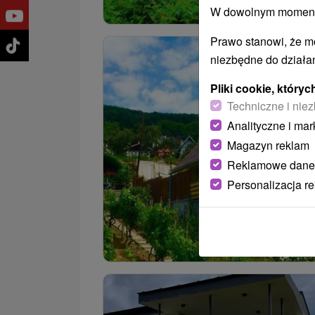
W dowolnym momencie
Prawo stanowi, że m
niezbędne do działan
Pliki cookie, któr
Techniczne i niez
Analityczne i mar
Magazyn reklam
Reklamowe dane
Personalizacja r