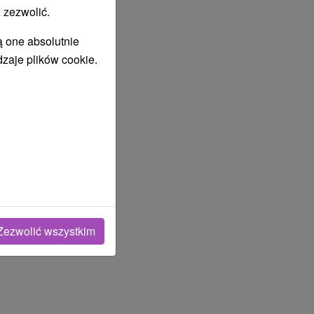
 zezwolić.
ą one absolutnie
dzaje plików cookie.
Zezwolić wszystkim