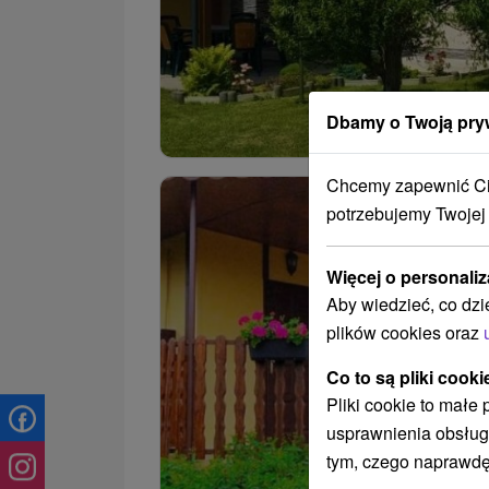
Dbamy o Twoją pry
Chcemy zapewnić Ci 
potrzebujemy Twojej
Więcej o personaliz
Aby wiedzieć, co dzi
plików cookies oraz
Co to są pliki cooki
Pliki cookie to małe
usprawnienia obsług
tym, czego naprawdę