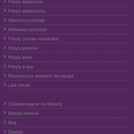
Pobyty świąteczne
Pobyty wielkanocne
Valentine pozostaje
Halloween pozostaje
Pobyty zimowe narciarskie
Pobyty jesienne
Pobyty letnie
Pobyty w spa
Romantyczny weekend dla dwojga
Last minute
Zakwaterowanie na Słowacji
Wdzięki kobiece
Blog
Zawody