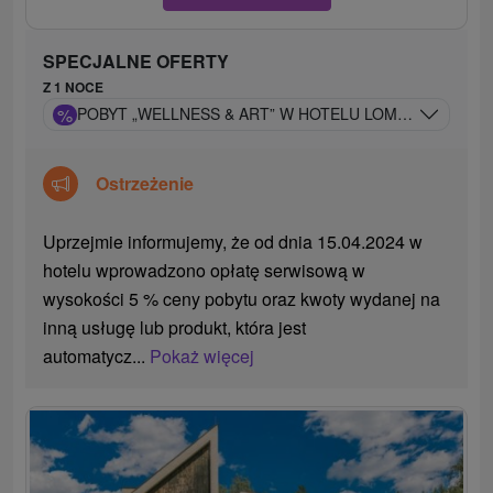
SPECJALNE OFERTY
Z 1 NOCE
%
POBYT „WELLNESS & ART” W HOTELU LOMNICA: 5-GW
Ostrzeżenie
Uprzejmie informujemy, że od dnia 15.04.2024 w
hotelu wprowadzono opłatę serwisową w
wysokości 5 % ceny pobytu oraz kwoty wydanej na
inną usługę lub produkt, która jest
automatycz...
Pokaż więcej