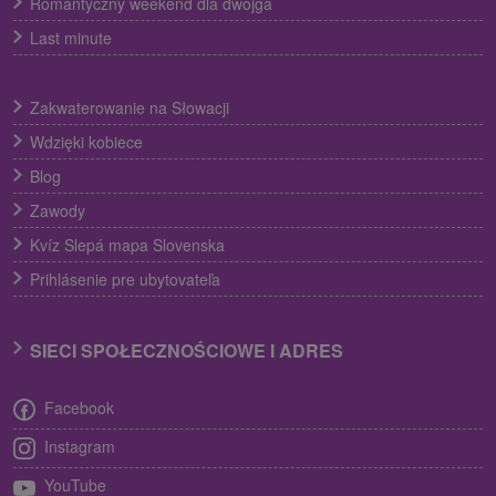
Romantyczny weekend dla dwojga
Last minute
Zakwaterowanie na Słowacji
Wdzięki kobiece
Blog
Zawody
Kvíz Slepá mapa Slovenska
Prihlásenie pre ubytovateľa
SIECI SPOŁECZNOŚCIOWE I ADRES
Facebook
Instagram
YouTube