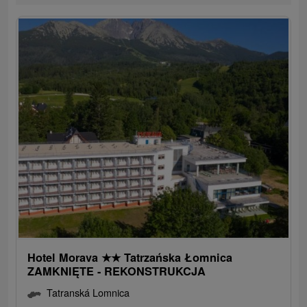
Hotel Morava
★
★
Tatrzańska Łomnica
ZAMKNIĘTE - REKONSTRUKCJA
Tatranská Lomnica