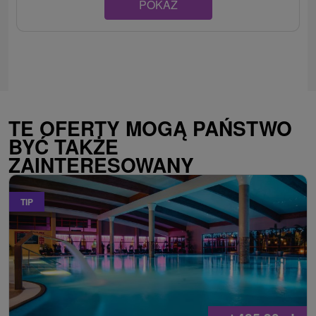
POKAZ
TE OFERTY MOGĄ PAŃSTWO
BYĆ TAKŻE
ZAINTERESOWANY
TIP