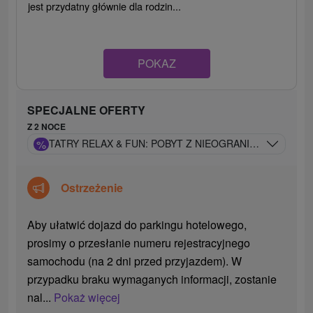
jest przydatny głównie dla rodzin...
POKAZ
SPECJALNE OFERTY
Z 2 NOCE
%
TATRY RELAX & FUN: POBYT Z NIEOGRANICZONYM D
Ostrzeżenie
Aby ułatwić dojazd do parkingu hotelowego,
prosimy o przesłanie numeru rejestracyjnego
samochodu (na 2 dni przed przyjazdem). W
przypadku braku wymaganych informacji, zostanie
nal...
Pokaż więcej