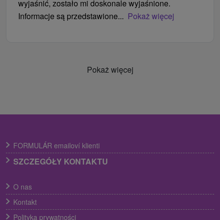
wyjaśnić, zostało mi doskonale wyjaśnione.
Informacje są przedstawione...
Pokaż więcej
Pokaż więcej
FORMULÁR emailoví klienti
SZCZEGÓŁY KONTAKTU
O nas
Kontakt
Polityka prywatności