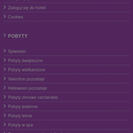
Zaloguj się do hoteli
Cookies
POBYTY
Sylwester
Pobyty świąteczne
Pobyty wielkanocne
Valentine pozostaje
Halloween pozostaje
Pobyty zimowe narciarskie
Pobyty jesienne
Pobyty letnie
Pobyty w spa