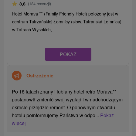
8,8
(184 recenzji)
Hotel Morava ** (Family Friendly Hotel) położony jest w
centrum Tatrzańskiej Łomnicy (slow. Tatranská Lomnica)
w Tatrach Wysokich,...
POKAZ
Ostrzeżenie
Po 18 latach znany i lubiany hotel retro Morava**
postanowił zmienić swój wygląd i w nadchodzącym
okresie przejdzie remont. O ponownym otwarciu
hotelu poinformujemy Państwa w odpo...
Pokaż
więcej