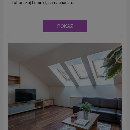
Tatranskej Lomnici, sa nachádza...
POKAZ