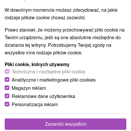
W dowolnym momencie możesz zdecydować, na jakie
rodzaje plików cookie chcesz zezwolić.
Prawo stanowi, że możemy przechowywać pliki cookie na
Twoim urządzeniu, jeśli są one absolutnie niezbędne do
działania tej witryny. Potrzebujemy Twojej zgody na
wszystkie inne rodzaje plików cookie.
Pliki cookie, których używamy
Techniczne i niezbędne pliki cookie
Analityczne i marketingowe pliki cookies
Magazyn reklam
Reklamowe dane użytkownika
Personalizacja reklam
Apartmány
★
★
★
Belveder Tatranská Lomnica
Tatranská Lomnica
Zezwolić wszystkim