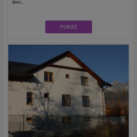
dom...
POKAZ