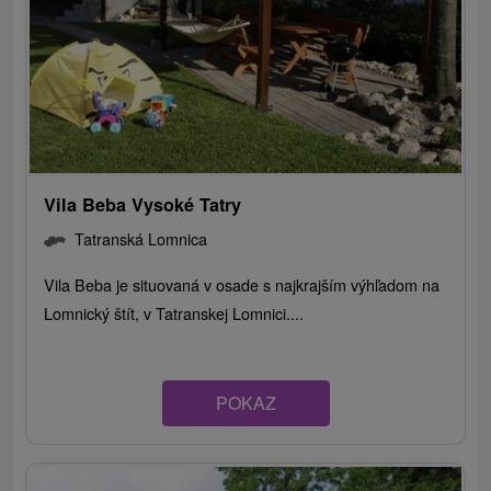
Vila Beba Vysoké Tatry
Tatranská Lomnica
Vila Beba je situovaná v osade s najkrajším výhľadom na
Lomnický štít, v Tatranskej Lomnici....
POKAZ