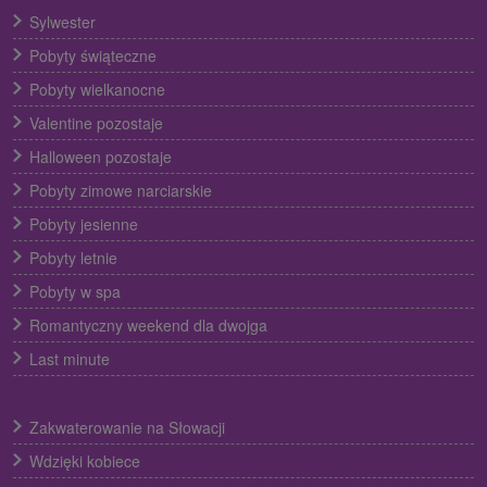
Sylwester
Pobyty świąteczne
Pobyty wielkanocne
Valentine pozostaje
Halloween pozostaje
Pobyty zimowe narciarskie
Pobyty jesienne
Pobyty letnie
Pobyty w spa
Romantyczny weekend dla dwojga
Last minute
Zakwaterowanie na Słowacji
Wdzięki kobiece