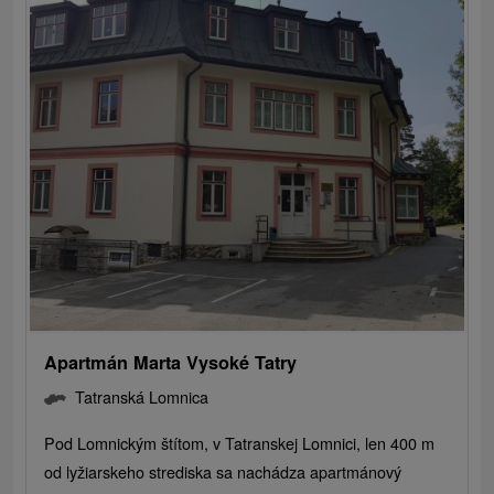
Apartmán Marta Vysoké Tatry
Tatranská Lomnica
Pod Lomnickým štítom, v Tatranskej Lomnici, len 400 m
od lyžiarskeho strediska sa nachádza apartmánový