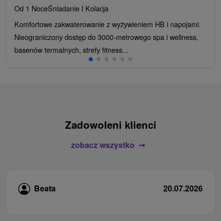
Od 1 Noce
Śniadanie I Kolacja
Komfortowe zakwaterowanie z wyżywieniem HB i napojami.
Nieograniczony dostęp do 3000-metrowego spa i wellness,
basenów termalnych, strefy fitness...
Zadowoleni klienci
zobacz wszystko
Beata
20.07.2026