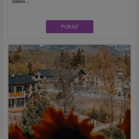
treťom...
POKAZ