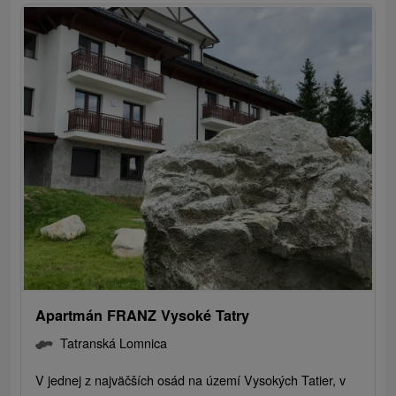
Apartmán FRANZ Vysoké Tatry
Tatranská Lomnica
V jednej z najväčších osád na území Vysokých Tatier, v