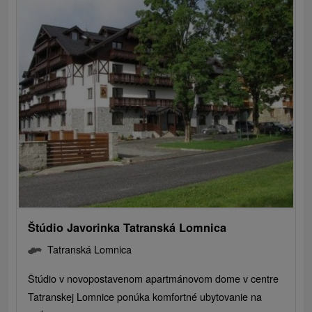
Štúdio Javorinka Tatranská Lomnica
Tatranská Lomnica
Štúdio v novopostavenom apartmánovom dome v centre
Tatranskej Lomnice ponúka komfortné ubytovanie na