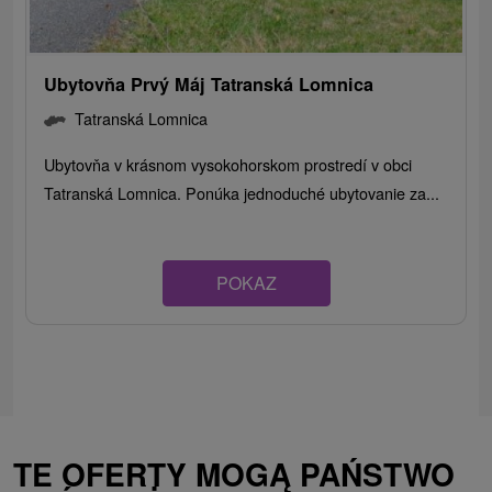
Ubytovňa Prvý Máj Tatranská Lomnica
Tatranská Lomnica
Ubytovňa v krásnom vysokohorskom prostredí v obci
Tatranská Lomnica. Ponúka jednoduché ubytovanie za...
POKAZ
TE OFERTY MOGĄ PAŃSTWO