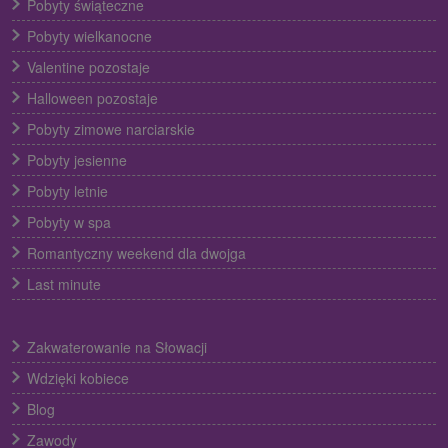
Pobyty świąteczne
Pobyty wielkanocne
Valentine pozostaje
Halloween pozostaje
Pobyty zimowe narciarskie
Pobyty jesienne
Pobyty letnie
Pobyty w spa
Romantyczny weekend dla dwojga
Last minute
Zakwaterowanie na Słowacji
Wdzięki kobiece
Blog
Zawody