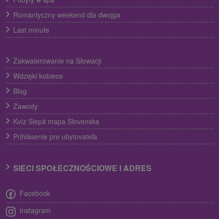
Romantyczny weekend dla dwojga
Last minute
Zakwaterowanie na Słowacji
Wdzięki kobiece
Blog
Zawody
Kvíz Slepá mapa Slovenska
Prihlásenie pre ubytovateľa
SIECI SPOŁECZNOŚCIOWE I ADRES
Facebook
Instagram