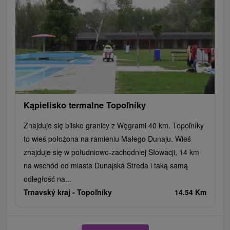
Kąpielisko termalne Topoľníky
Znajduje się blisko granicy z Węgrami 40 km. Topoľníky
to wieś położona na ramieniu Małego Dunaju. Wieś
znajduje się w południowo-zachodniej Słowacji, 14 km
na wschód od miasta Dunajská Streda i taką samą
odległość na...
Trnavský kraj -
Topoľníky
14.54 Km