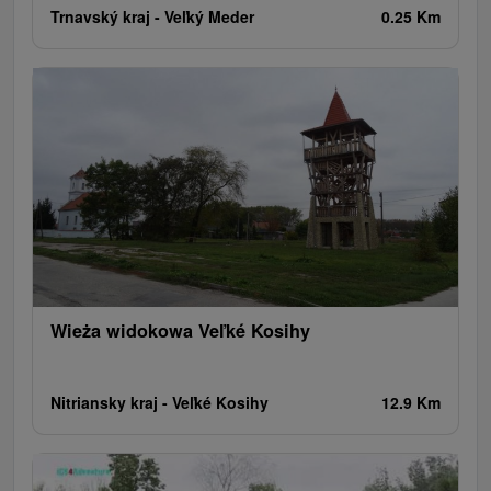
Trnavský kraj -
Veľký Meder
0.25 Km
Wieża widokowa Veľké Kosihy
Nitriansky kraj -
Veľké Kosihy
12.9 Km