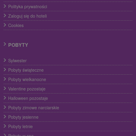
Polityka prywatności
Zaloguj się do hoteli
Cookies
POBYTY
Sylwester
Pobyty świąteczne
Pobyty wielkanocne
Valentine pozostaje
Halloween pozostaje
Pobyty zimowe narciarskie
Pobyty jesienne
Pobyty letnie
Pobyty w spa