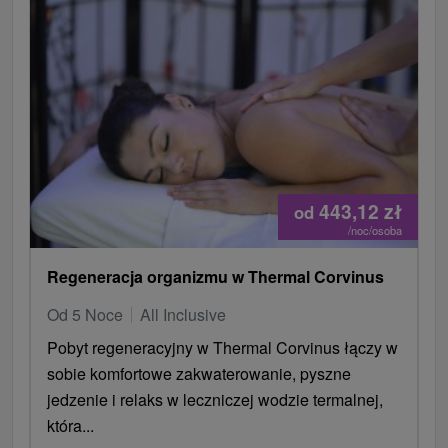
443,12
zł
od
/noc/osoba
Regeneracja organizmu w Thermal Corvinus
Od 5 Noce
All Inclusive
Pobyt regeneracyjny w Thermal Corvinus łączy w
sobie komfortowe zakwaterowanie, pyszne
jedzenie i relaks w leczniczej wodzie termalnej,
która...