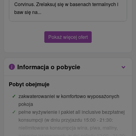
Corvinus. Zrelaksuj się w basenach termalnych i
baw się na...
Pokaż więcej ofert
Informacja o pobycie
Pobyt obejmuje
zakwaterowaniei w komfortowo wyposażonych
pokoja
pełne wyżywienie i pakiet all inclusive bezpłatnej
konsumpcji (w dniu przyjazdu 15:00 - 21:30:
nielimitowana konsumpcja wina, piwa, maliny,
napojów gazowanych, w dni pobytu 12:00 - 21:30: