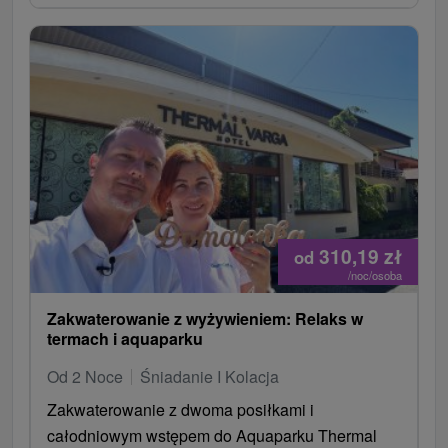
310,19
zł
od
/noc/osoba
Zakwaterowanie z wyżywieniem: Relaks w
termach i aquaparku
Od 2 Noce
Śniadanie I Kolacja
Zakwaterowanie z dwoma posiłkami i
całodniowym wstępem do Aquaparku Thermal