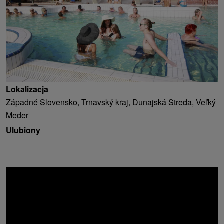
Lokalizacja
Západné Slovensko, Trnavský kraj, Dunajská Streda, Veľký
Meder
Ulubiony