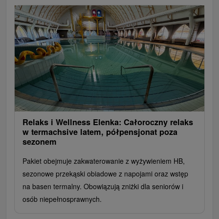
Relaks i Wellness Elenka: Całoroczny relaks
w termachsive latem, półpensjonat poza
sezonem
Pakiet obejmuje zakwaterowanie z wyżywieniem HB,
sezonowe przekąski obiadowe z napojami oraz wstęp
na basen termalny. Obowiązują zniżki dla seniorów i
osób niepełnosprawnych.