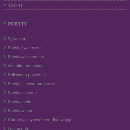
Cookies
POBYTY
Sylwester
Pobyty świąteczne
Pobyty wielkanocne
Valentine pozostaje
Halloween pozostaje
Pobyty zimowe narciarskie
Pobyty jesienne
Pobyty letnie
Pobyty w spa
Romantyczny weekend dla dwojga
Last minute