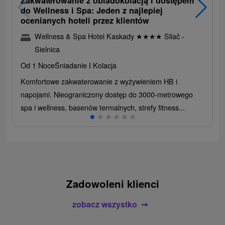
Zakwaterowanie z obiadokolacją i dostępem
do Wellness i Spa: Jeden z najlepiej
ocenianych hoteli przez klientów
Wellness & Spa Hotel Kaskady
★
★
★
★
Sliač -
Sielnica
Od 1 Noce
Śniadanie I Kolacja
Komfortowe zakwaterowanie z wyżywieniem HB i
napojami. Nieograniczony dostęp do 3000-metrowego
spa i wellness, basenów termalnych, strefy fitness...
Zadowoleni klienci
zobacz wszystko