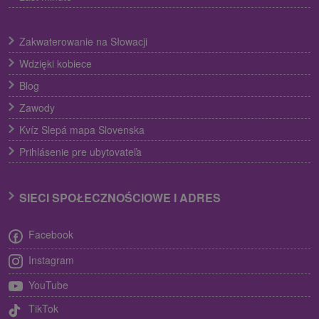
Zakwaterowanie na Słowacji
Wdzięki kobiece
Blog
Zawody
Kvíz Slepá mapa Slovenska
Prihlásenie pre ubytovateľa
SIECI SPOŁECZNOŚCIOWE I ADRES
Facebook
Instagram
YouTube
TikTok