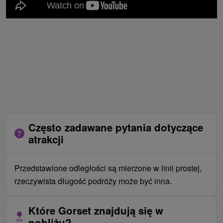
Często zadawane pytania dotyczące
atrakcji
Przedstawione odległości są mierzone w linii prostej,
rzeczywista długość podróży może być inna.
Które Gorset znajdują się w
pobliżu?