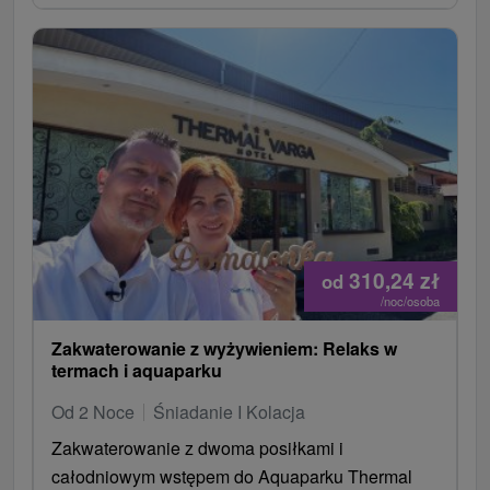
310,24
zł
od
/noc/osoba
Zakwaterowanie z wyżywieniem: Relaks w
termach i aquaparku
Od 2 Noce
Śniadanie I Kolacja
Zakwaterowanie z dwoma posiłkami i
całodniowym wstępem do Aquaparku Thermal