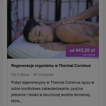
443,20
zł
od
/noc/osoba
Regeneracja organizmu w Thermal Corvinus
Od 5 Noce
All Inclusive
Pobyt regeneracyjny w Thermal Corvinus łączy w
sobie komfortowe zakwaterowanie, pyszne
jedzenie i relaks w leczniczej wodzie termalnej,
która...