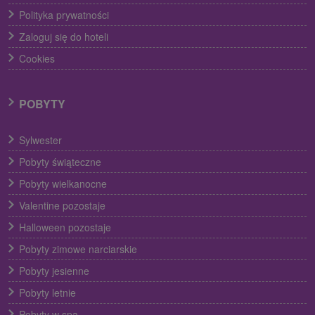
Polityka prywatności
Zaloguj się do hoteli
Cookies
POBYTY
Sylwester
Pobyty świąteczne
Pobyty wielkanocne
Valentine pozostaje
Halloween pozostaje
Pobyty zimowe narciarskie
Pobyty jesienne
Pobyty letnie
Pobyty w spa