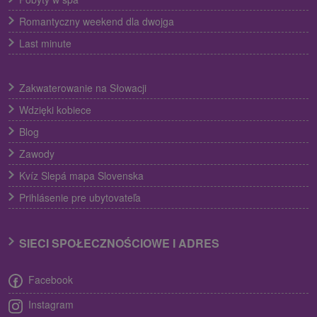
Romantyczny weekend dla dwojga
Last minute
Zakwaterowanie na Słowacji
Wdzięki kobiece
Blog
Zawody
Kvíz Slepá mapa Slovenska
Prihlásenie pre ubytovateľa
SIECI SPOŁECZNOŚCIOWE I ADRES
Facebook
Instagram