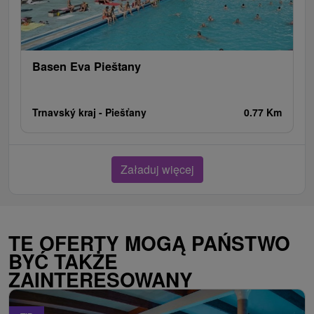
Basen Eva Pieštany
Trnavský kraj -
Piešťany
0.77 Km
Załaduj więcej
TE OFERTY MOGĄ PAŃSTWO
BYĆ TAKŻE
ZAINTERESOWANY