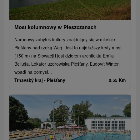
Most kolumnowy w Pieszczanach
Narodowy zabytek kultury znajdujący się w mieście
Piešťany nad rzeką Wag. Jest to najdłuższy kryty most
(156 m) na Słowacji i jest dziełem architekta Emila
Belluša. Lokator uzdrowiska Piešťany, Ľudovít Winter,
wpadł na pomysł...
Trnavský kraj -
Piešťany
0.55 Km