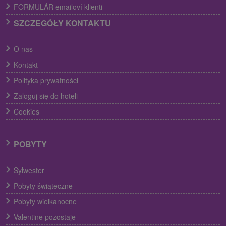
FORMULÁR emailoví klienti
SZCZEGÓŁY KONTAKTU
O nas
Kontakt
Polityka prywatności
Zaloguj się do hoteli
Cookies
POBYTY
Sylwester
Pobyty świąteczne
Pobyty wielkanocne
Valentine pozostaje