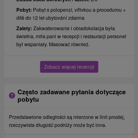
Pobyt:
Pobyt s polopenzí, vířivkou a procedurou +
dítě do 12 let ubytování zdarma
Zalety:
Zakwaterowanie i obiadokolacja była
świetna, miła pani w recepcji i restauracji personel
był wspaniały. Masować również.
Zobacz więcej recenzji
Często zadawane pytania dotyczące
pobytu
Przedstawione odległości są mierzone w linii prostej,
rzeczywista długość podróży może być inna.