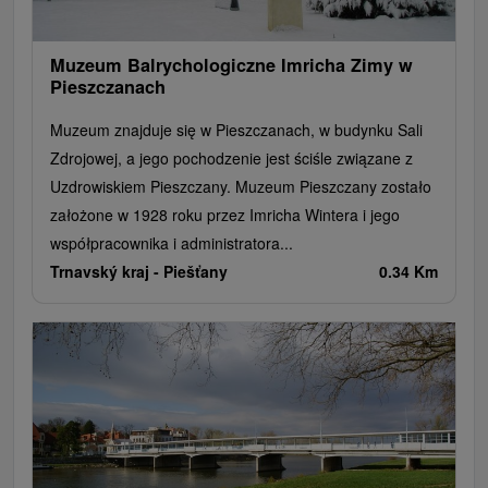
Szlaki winne
Cyklotrasy
Muzeum Balrychologiczne Imricha Zimy w
Pieszczanach
Muzeum znajduje się w Pieszczanach, w budynku Sali
Zdrojowej, a jego pochodzenie jest ściśle związane z
Uzdrowiskiem Pieszczany. Muzeum Pieszczany zostało
założone w 1928 roku przez Imricha Wintera i jego
współpracownika i administratora...
Trnavský kraj -
Piešťany
0.34 Km