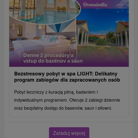
Bezstresowy pobyt w spa LIGHT: Delikatny
program zabiegów dla zapracowanych osób
Pobyt leczniczy z kuracją pitną, badaniem i
indywidualnym programem. Oferuje 2 zabiegi dziennie
oraz bezpłatny dostęp do basenów, saun i siłowni.
Załaduj więcej