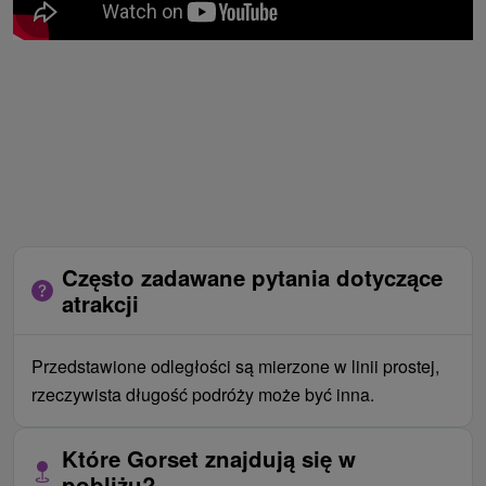
Często zadawane pytania dotyczące
atrakcji
Przedstawione odległości są mierzone w linii prostej,
rzeczywista długość podróży może być inna.
Które Gorset znajdują się w
pobliżu?