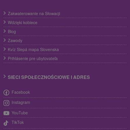
Zakwaterowanie na Słowacji
Wdzięki kobiece
Blog
Zawody
Kvíz Slepá mapa Slovenska
Prihlásenie pre ubytovateľa
SIECI SPOŁECZNOŚCIOWE I ADRES
Facebook
Instagram
YouTube
TikTok