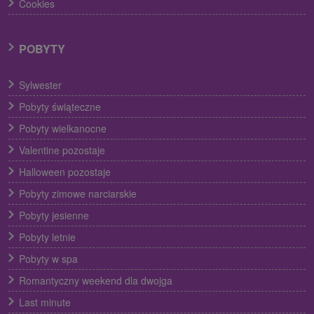
Cookies
POBYTY
Sylwester
Pobyty świąteczne
Pobyty wielkanocne
Valentine pozostaje
Halloween pozostaje
Pobyty zimowe narciarskie
Pobyty jesienne
Pobyty letnie
Pobyty w spa
Romantyczny weekend dla dwojga
Last minute