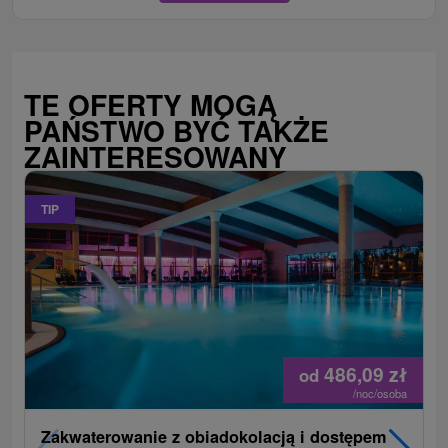
TE OFERTY MOGĄ
PAŃSTWO BYĆ TAKŻE
ZAINTERESOWANY
TIP
486,09
zł
od
/noc/osoba
Zakwaterowanie z obiadokolacją i dostępem