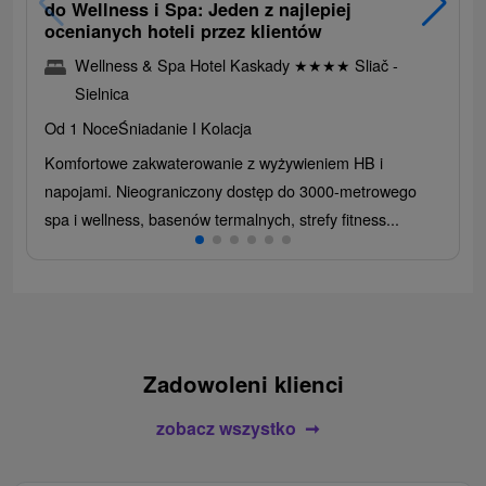
do Wellness i Spa: Jeden z najlepiej
ocenianych hoteli przez klientów
Wellness & Spa Hotel Kaskady
★
★
★
★
Sliač -
Sielnica
Od 1 Noce
Śniadanie I Kolacja
Komfortowe zakwaterowanie z wyżywieniem HB i
napojami. Nieograniczony dostęp do 3000-metrowego
spa i wellness, basenów termalnych, strefy fitness...
Zadowoleni klienci
zobacz wszystko