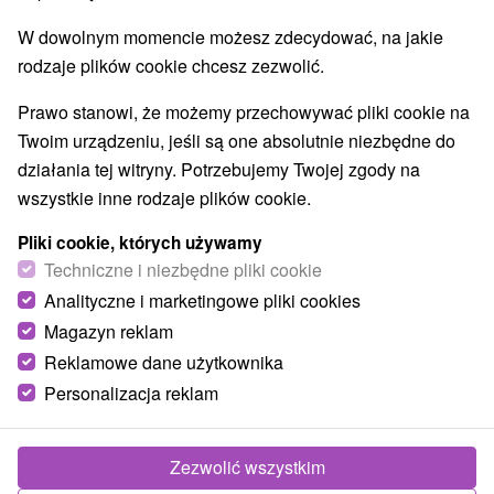
W dowolnym momencie możesz zdecydować, na jakie
rodzaje plików cookie chcesz zezwolić.
Prawo stanowi, że możemy przechowywać pliki cookie na
Twoim urządzeniu, jeśli są one absolutnie niezbędne do
działania tej witryny. Potrzebujemy Twojej zgody na
wszystkie inne rodzaje plików cookie.
Pliki cookie, których używamy
Techniczne i niezbędne pliki cookie
Analityczne i marketingowe pliki cookies
Magazyn reklam
Reklamowe dane użytkownika
© OpenStreetMap
Personalizacja reklam
Region turystyczny
Západné Slovensko, Trnavský kraj, Považie, Malé Karpaty,
Považský Inovec, Sĺňava
Zezwolić wszystkim