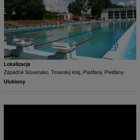
Lokalizacja
Západné Slovensko, Trnavský kraj, Piešťany, Piešťany
Ulubiony