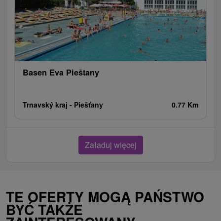
Basen Eva Pieštany
Trnavský kraj -
Piešťany
0.77 Km
Załaduj więcej
TE OFERTY MOGĄ PAŃSTWO
BYĆ TAKŻE