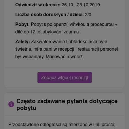
Odwiedził w okresie:
26.10 - 28.10.2019
Liczba osób dorosłych / dzieci:
2/0
Pobyt:
Pobyt s polopenzí, vířivkou a procedurou +
dítě do 12 let ubytování zdarma
Zalety:
Zakwaterowanie i obiadokolacja była
świetna, miła pani w recepcji i restauracji personel
był wspaniały. Masować również.
Zobacz więcej recenzji
Często zadawane pytania dotyczące
pobytu
Przedstawione odległości są mierzone w linii prostej,