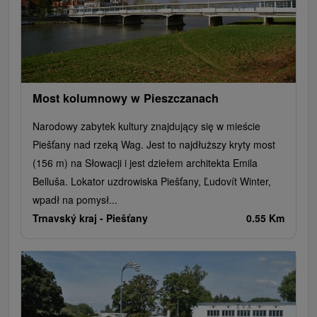
Most kolumnowy w Pieszczanach
Narodowy zabytek kultury znajdujący się w mieście
Piešťany nad rzeką Wag. Jest to najdłuższy kryty most
(156 m) na Słowacji i jest dziełem architekta Emila
Belluša. Lokator uzdrowiska Piešťany, Ľudovít Winter,
wpadł na pomysł...
Trnavský kraj -
Piešťany
0.55 Km