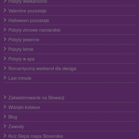
Pobyty wielkanocne
Valentine pozostaje
Halloween pozostaje
Pobyty zimowe narciarskie
Pobyty jesienne
Pobyty letnie
Pobyty w spa
Romantyczny weekend dla dwojga
Last minute
Zakwaterowanie na Słowacji
Wdzięki kobiece
Blog
Zawody
Kvíz Slepá mapa Slovenska