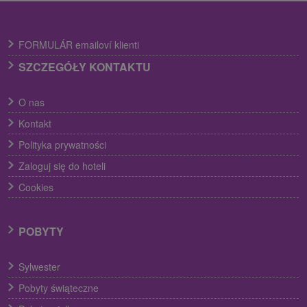
FORMULÁR emailoví klienti
SZCZEGÓŁY KONTAKTU
O nas
Kontakt
Polityka prywatności
Zaloguj się do hoteli
Cookies
POBYTY
Sylwester
Pobyty świąteczne