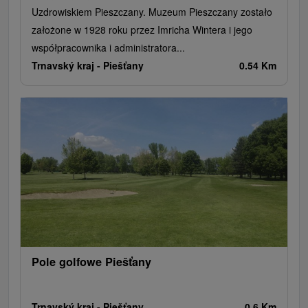
Uzdrowiskiem Pieszczany. Muzeum Pieszczany zostało
założone w 1928 roku przez Imricha Wintera i jego
współpracownika i administratora...
Trnavský kraj -
Piešťany
0.54 Km
Pole golfowe Piešťany
Trnavský kraj -
Piešťany
0.6 Km