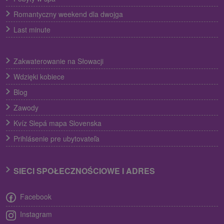
Romantyczny weekend dla dwojga
Last minute
Zakwaterowanie na Słowacji
Wdzięki kobiece
Blog
Zawody
Kvíz Slepá mapa Slovenska
Prihlásenie pre ubytovateľa
SIECI SPOŁECZNOŚCIOWE I ADRES
Facebook
Instagram