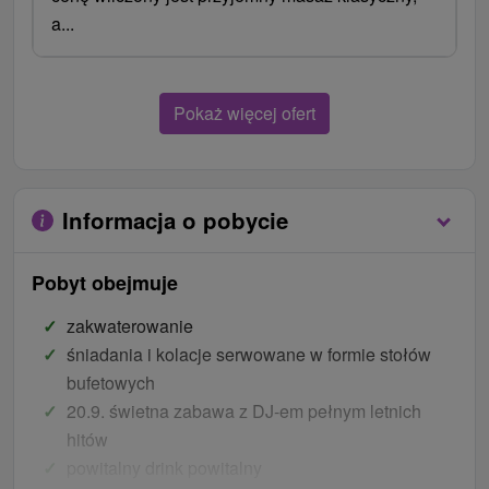
a...
Pokaż więcej ofert
Informacja o pobycie
Pobyt obejmuje
zakwaterowanie
śniadania i kolacje serwowane w formie stołów
bufetowych
20.9. świetna zabawa z DJ-em pełnym letnich
hitów
powitalny drink powitalny