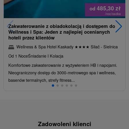
485,30
zł
od
/noc/osoba
Zakwaterowanie z obiadokolacją i dostępem do
Wellness i Spa: Jeden z najlepiej ocenianych
hoteli przez klientów
Wellness & Spa Hotel Kaskady
★
★
★
★
Sliač - Sielnica
Od 1 Noce
Śniadanie I Kolacja
Komfortowe zakwaterowanie z wyżywieniem HB i napojami.
Nieograniczony dostęp do 3000-metrowego spa i wellness,
basenów termalnych, strefy fitness...
Zadowoleni klienci