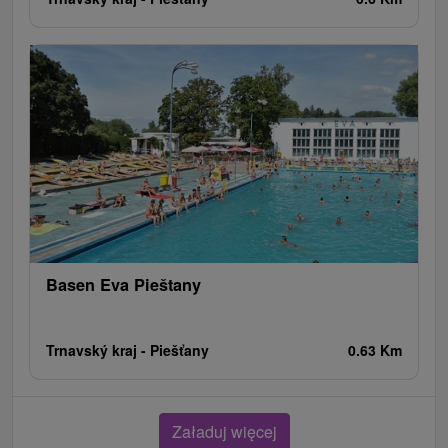
Basen Eva Pieštany
Trnavský kraj -
Piešťany
0.63 Km
Załaduj więcej