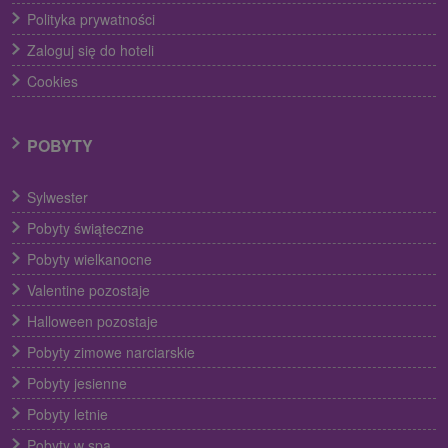
Polityka prywatności
Zaloguj się do hoteli
Cookies
POBYTY
Sylwester
Pobyty świąteczne
Pobyty wielkanocne
Valentine pozostaje
Halloween pozostaje
Pobyty zimowe narciarskie
Pobyty jesienne
Pobyty letnie
Pobyty w spa