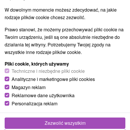
W dowolnym momencie możesz zdecydować, na jakie
rodzaje plików cookie chcesz zezwolić.
Prawo stanowi, że możemy przechowywać pliki cookie na
Twoim urządzeniu, jeśli są one absolutnie niezbędne do
działania tej witryny. Potrzebujemy Twojej zgody na
wszystkie inne rodzaje plików cookie.
Pliki cookie, których używamy
Techniczne i niezbędne pliki cookie
Analityczne i marketingowe pliki cookies
Magazyn reklam
Reklamowe dane użytkownika
Personalizacja reklam
Zdjęcia od klientów
+3
Zezwolić wszystkim