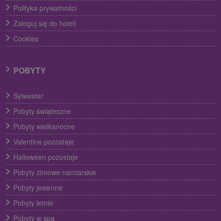
Polityka prywatności
Zaloguj się do hoteli
Cookies
POBYTY
Sylwester
Pobyty świąteczne
Pobyty wielkanocne
Valentine pozostaje
Halloween pozostaje
Pobyty zimowe narciarskie
Pobyty jesienne
Pobyty letnie
Pobyty w spa