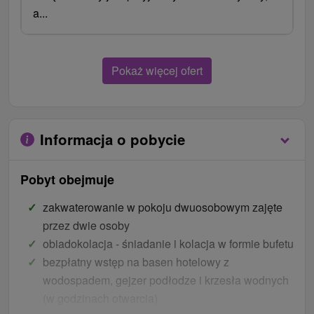
a...
Pokaż więcej ofert
Informacja o pobycie
Pobyt obejmuje
zakwaterowanie w pokoju dwuosobowym zajęte
przez dwie osoby
obiadokolacja - śniadanie i kolacja w formie bufetu
bezpłatny wstęp na basen hotelowy z
wodospadem, gejzer podłodze i krzesła wodnych
(w godzinach otwarcia)