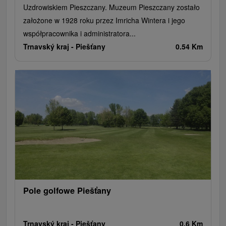
Uzdrowiskiem Pieszczany. Muzeum Pieszczany zostało
założone w 1928 roku przez Imricha Wintera i jego
współpracownika i administratora...
Trnavský kraj -
Piešťany
0.54 Km
Pole golfowe Piešťany
Trnavský kraj -
Piešťany
0.6 Km