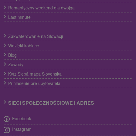
Romantyczny weekend dla dwojga
Last minute
Zakwaterowanie na Słowacji
Wdzięki kobiece
Blog
Zawody
Kvíz Slepá mapa Slovenska
Prihlásenie pre ubytovateľa
SIECI SPOŁECZNOŚCIOWE I ADRES
Facebook
Instagram