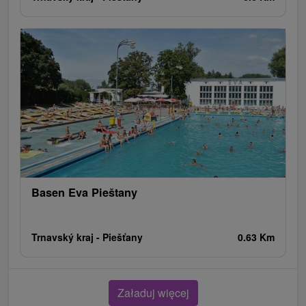
Basen Eva Pieštany
Trnavský kraj -
Piešťany
0.63 Km
Załaduj więcej