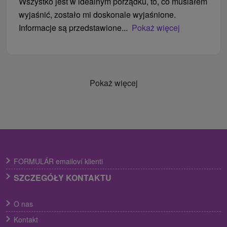
Wszystko jest w idealnym porządku, to, co musiałem
wyjaśnić, zostało mi doskonale wyjaśnione.
Informacje są przedstawione...
Pokaż więcej
Pokaż więcej
FORMULÁR emailoví klienti
SZCZEGÓŁY KONTAKTU
O nas
Kontakt