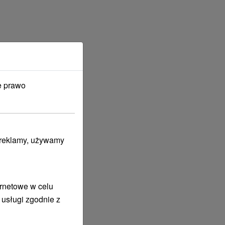
e prawo
i reklamy, używamy
ernetowe w celu
 usługi zgodnie z