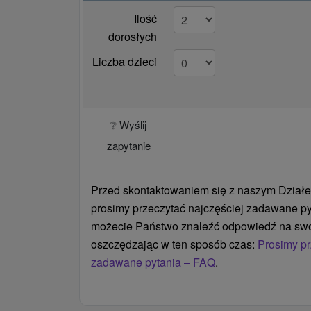
Ilość
dorosłych
Liczba dzieci
❔ Wyślij
zapytanie
Przed skontaktowaniem się z naszym Działe
prosimy przeczytać najczęściej zadawane py
możecie Państwo znaleźć odpowiedź na swó
oszczędzając w ten sposób czas:
Prosimy pr
zadawane pytania – FAQ
.