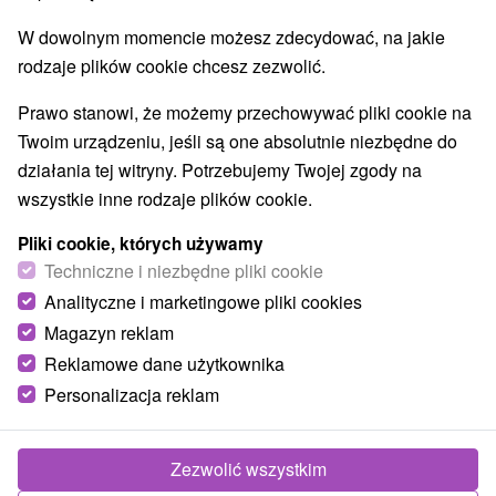
W dowolnym momencie możesz zdecydować, na jakie
rodzaje plików cookie chcesz zezwolić.
Prawo stanowi, że możemy przechowywać pliki cookie na
Twoim urządzeniu, jeśli są one absolutnie niezbędne do
działania tej witryny. Potrzebujemy Twojej zgody na
wszystkie inne rodzaje plików cookie.
Pliki cookie, których używamy
Techniczne i niezbędne pliki cookie
Analityczne i marketingowe pliki cookies
Magazyn reklam
Reklamowe dane użytkownika
Personalizacja reklam
Zdjęcia od klientów
+30
Zezwolić wszystkim