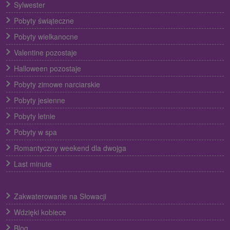
Sylwester
Pobyty świąteczne
Pobyty wielkanocne
Valentine pozostaje
Halloween pozostaje
Pobyty zimowe narciarskie
Pobyty jesienne
Pobyty letnie
Pobyty w spa
Romantyczny weekend dla dwojga
Last minute
Zakwaterowanie na Słowacji
Wdzięki kobiece
Blog