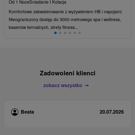
Od 1 Noce
Śniadanie I Kolacja
Komfortowe zakwaterowanie z wyżywieniem HB i napojami.
Nieograniczony dostęp do 3000-metrowego spa i wellness,
basenów termalnych, strefy fitness...
Zadowoleni klienci
zobacz wszystko
Beata
20.07.2026