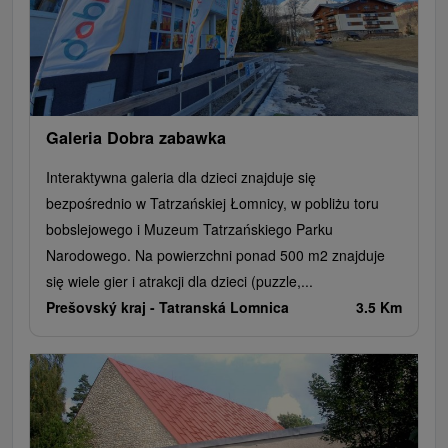
Galeria Dobra zabawka
Interaktywna galeria dla dzieci znajduje się
bezpośrednio w Tatrzańskiej Łomnicy, w pobliżu toru
bobslejowego i Muzeum Tatrzańskiego Parku
Narodowego. Na powierzchni ponad 500 m2 znajduje
się wiele gier i atrakcji dla dzieci (puzzle,...
Prešovský kraj -
Tatranská Lomnica
3.5 Km