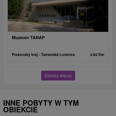
Muzeum TANAP
Prešovský kraj -
Tatranská Lomnica
3.62 Km
Załaduj więcej
INNE POBYTY W TYM
OBIEKCIE