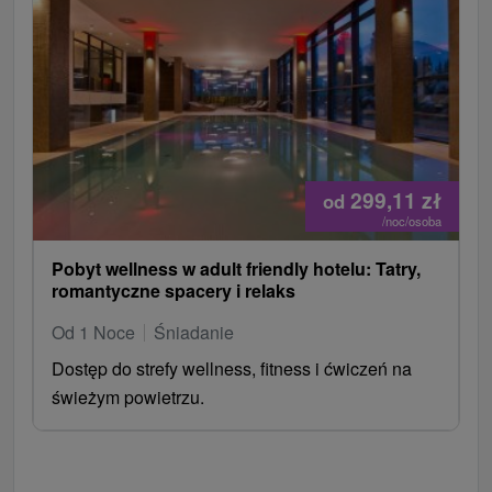
299,11
zł
od
/noc/osoba
Pobyt wellness w adult friendly hotelu: Tatry,
romantyczne spacery i relaks
Od 1 Noce
Śniadanie
Dostęp do strefy wellness, fitness i ćwiczeń na
świeżym powietrzu.