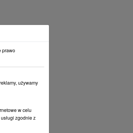
e prawo
i reklamy, używamy
ernetowe w celu
 usługi zgodnie z