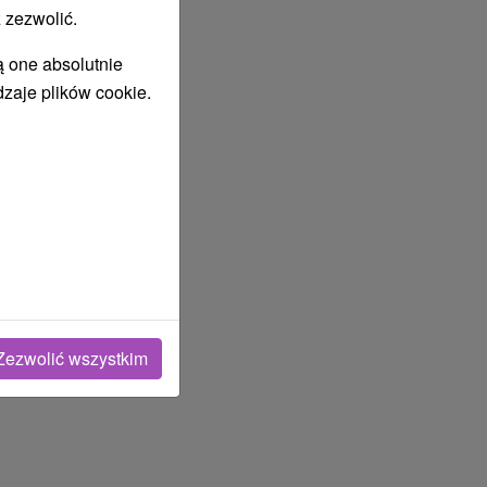
 zezwolić.
ą one absolutnie
dzaje plików cookie.
Zezwolić wszystkim