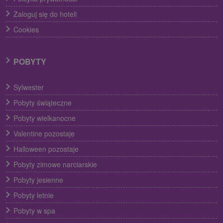
Zaloguj się do hoteli
Cookies
POBYTY
Sylwester
Pobyty świąteczne
Pobyty wielkanocne
Valentine pozostaje
Halloween pozostaje
Pobyty zimowe narciarskie
Pobyty jesienne
Pobyty letnie
Pobyty w spa