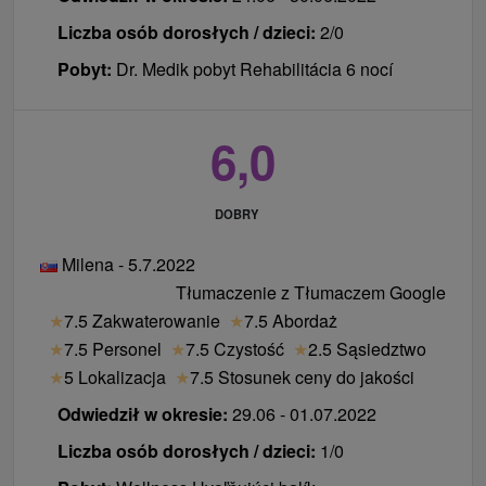
Liczba osób dorosłych / dzieci:
2/0
Pobyt:
Dr. Medik pobyt Rehabilitácia 6 nocí
6,0
DOBRY
Milena - 5.7.2022
Tłumaczenie z Tłumaczem Google
★
7.5 Zakwaterowanie
★
7.5 Abordaż
★
7.5 Personel
★
7.5 Czystość
★
2.5 Sąsiedztwo
★
5 Lokalizacja
★
7.5 Stosunek ceny do jakości
Odwiedził w okresie:
29.06 - 01.07.2022
Liczba osób dorosłych / dzieci:
1/0