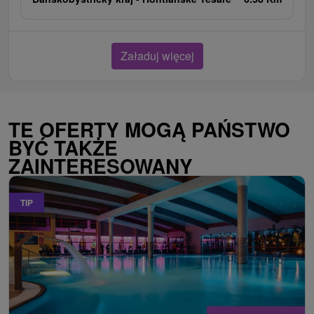
Załaduj więcej
TE OFERTY MOGĄ PAŃSTWO
BYĆ TAKŻE
ZAINTERESOWANY
TIP