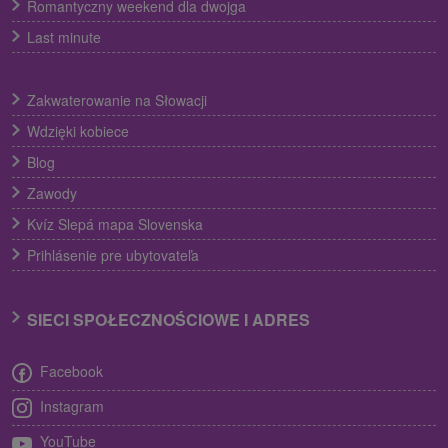
Romantyczny weekend dla dwojga
Last minute
Zakwaterowanie na Słowacji
Wdzięki kobiece
Blog
Zawody
Kvíz Slepá mapa Slovenska
Prihlásenie pre ubytovateľa
SIECI SPOŁECZNOŚCIOWE I ADRES
Facebook
Instagram
YouTube