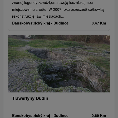
znanej legendy zawdzięcza swoją leczniczą moc
miejscowemu źródłu. W 2007 roku przeszedł całkowitą
rekonstrukcję, aw miesiącach...
Banskobystrický kraj -
Dudince
0.47 Km
Trawertyny Dudin
Banskobystrický kraj -
Dudince
0.69 Km