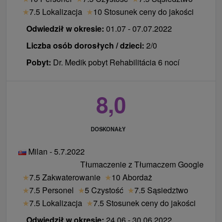
★
7.5 Lokalizacja
★
10 Stosunek ceny do jakości
Odwiedził w okresie:
01.07 - 07.07.2022
Liczba osób dorosłych / dzieci:
2/0
Pobyt:
Dr. Medik pobyt Rehabilitácia 6 nocí
8,0
DOSKONAŁY
Milan - 5.7.2022
Tłumaczenie z Tłumaczem Google
★
7.5 Zakwaterowanie
★
10 Abordaż
★
7.5 Personel
★
5 Czystość
★
7.5 Sąsiedztwo
★
7.5 Lokalizacja
★
7.5 Stosunek ceny do jakości
Odwiedził w okresie:
24.06 - 30.06.2022