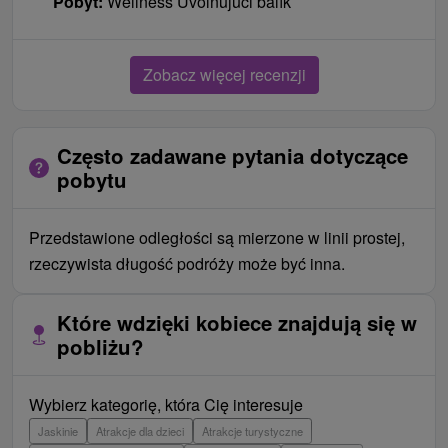
Pobyt:
Wellness Uvoľňujúci balík
Zobacz więcej recenzji
Często zadawane pytania dotyczące
pobytu
Przedstawione odległości są mierzone w linii prostej,
rzeczywista długość podróży może być inna.
Które wdzięki kobiece znajdują się w
pobliżu?
Wybierz kategorię, która Cię interesuje
Jaskinie
Atrakcje dla dzieci
Atrakcje turystyczne