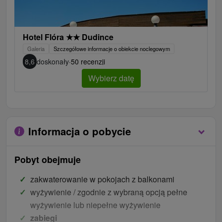
Hotel Flóra
★
★
Dudince
Galeria
Szczegółowe informacje o obiekcie noclegowym
8,6
doskonały
·
50 recenzji
Wybierz datę
Informacja o pobycie
Pobyt obejmuje
zakwaterowanie w pokojach z balkonami
wyżywienie / zgodnie z wybraną opcją pełne
wyżywienie lub niepełne wyżywienie
zabiegi