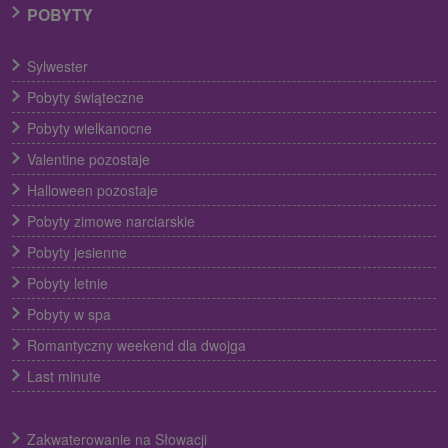
POBYTY
Sylwester
Pobyty świąteczne
Pobyty wielkanocne
Valentine pozostaje
Halloween pozostaje
Pobyty zimowe narciarskie
Pobyty jesienne
Pobyty letnie
Pobyty w spa
Romantyczny weekend dla dwojga
Last minute
Zakwaterowanie na Słowacji