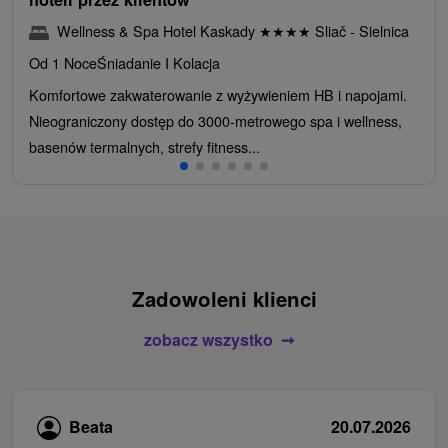
Wellness & Spa Hotel Kaskady
★
★
★
★
Sliač - Sielnica
Od 1 Noce
Śniadanie I Kolacja
Komfortowe zakwaterowanie z wyżywieniem HB i napojami.
Nieograniczony dostęp do 3000-metrowego spa i wellness,
basenów termalnych, strefy fitness...
Zadowoleni klienci
zobacz wszystko
Beata
20.07.2026