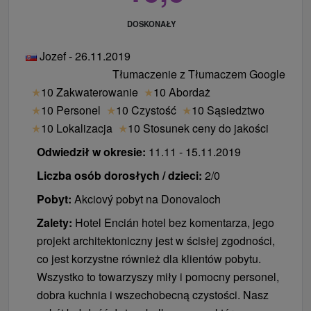
DOSKONAŁY
Jozef - 26.11.2019
Tłumaczenie z Tłumaczem Google
★
10 Zakwaterowanie
★
10 Abordaż
★
10 Personel
★
10 Czystość
★
10 Sąsiedztwo
★
10 Lokalizacja
★
10 Stosunek ceny do jakości
Odwiedził w okresie:
11.11 - 15.11.2019
Liczba osób dorosłych / dzieci:
2/0
Pobyt:
Akciový pobyt na Donovaloch
Zalety:
Hotel Encián hotel bez komentarza, jego
projekt architektoniczny jest w ścisłej zgodności,
co jest korzystne również dla klientów pobytu.
Wszystko to towarzyszy miły i pomocny personel,
dobra kuchnia i wszechobecną czystości. Nasz