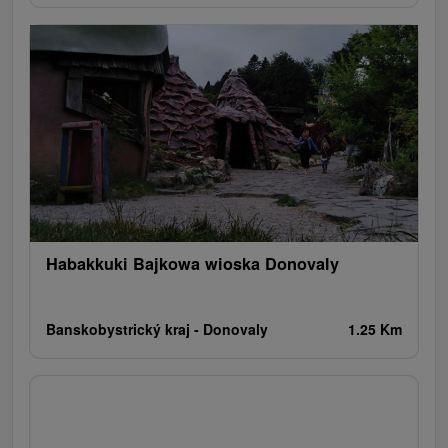
Habakkuki Bajkowa wioska Donovaly
Banskobystrický kraj -
Donovaly
1.25 Km