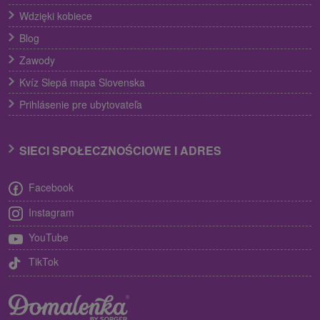
Wdzięki kobiece
Blog
Zawody
Kvíz Slepá mapa Slovenska
Prihlásenie pre ubytovateľa
SIECI SPOŁECZNOŚCIOWE I ADRES
Facebook
Instagram
YouTube
TikTok