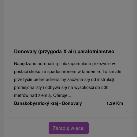
Donovaly (przygoda X-air) paralotniarstwo
Napędzane adrenaliną i niezapomniane przeżycie w
postaci skoku ze spadochronem w tandemie. To śmiałe
przeżycie pełne adrenaliny zaczyna się od instrukcji
profesjonalisty i odbywa się na wysokości do 500
metrów nad ziemią. Oferuje...
Banskobystrický kraj -
Donovaly
1.39 Km
Załaduj więcej