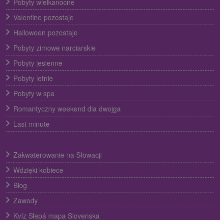
Pobyty wielkanocne
Valentine pozostaje
Halloween pozostaje
Pobyty zimowe narciarskie
Pobyty jesienne
Pobyty letnie
Pobyty w spa
Romantyczny weekend dla dwojga
Last minute
Zakwaterowanie na Słowacji
Wdzięki kobiece
Blog
Zawody
Kvíz Slepá mapa Slovenska