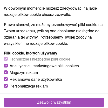
W dowolnym momencie możesz zdecydować, na jakie
rodzaje plików cookie chcesz zezwolić.
TOP - BESTSELLERY
NAJTAŃSZE
WSZYSTKO
Prawo stanowi, że możemy przechowywać pliki cookie na
Twoim urządzeniu, jeśli są one absolutnie niezbędne do
działania tej witryny. Potrzebujemy Twojej zgody na
wszystkie inne rodzaje plików cookie.
Pliki cookie, których używamy
Techniczne i niezbędne pliki cookie
Analityczne i marketingowe pliki cookies
Magazyn reklam
Reklamowe dane użytkownika
Personalizacja reklam
367,79
zł
od
Zezwolić wszystkim
/noc/osoba