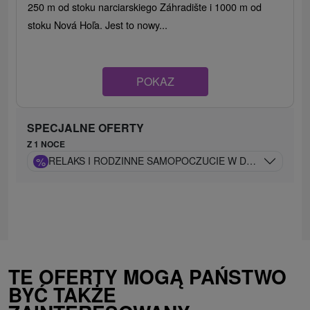
250 m od stoku narciarskiego Záhradište i 1000 m od
stoku Nová Hoľa. Jest to nowy...
POKAZ
SPECJALNE OFERTY
Z 1 NOCE
%
RELAKS I RODZINNE SAMOPOCZUCIE W DONOVALACH 
TE OFERTY MOGĄ PAŃSTWO
BYĆ TAKŻE