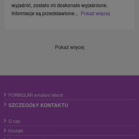
wyjaśnić, zostało mi doskonale wyjaśnione.
Informacje są przedstawione...
Pokaż więcej
Pokaż więcej
FORMULÁR emailoví klienti
SZCZEGÓŁY KONTAKTU
O nas
Kontakt