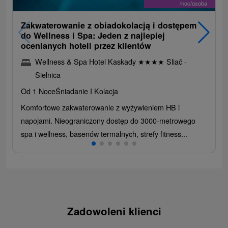
/noc/osoba
Zakwaterowanie z obiadokolacją i dostępem
do Wellness i Spa: Jeden z najlepiej
ocenianych hoteli przez klientów
Wellness & Spa Hotel Kaskady
★
★
★
★
Sliač -
Sielnica
Od 1 Noce
Śniadanie I Kolacja
Komfortowe zakwaterowanie z wyżywieniem HB i
napojami. Nieograniczony dostęp do 3000-metrowego
spa i wellness, basenów termalnych, strefy fitness...
Zadowoleni klienci