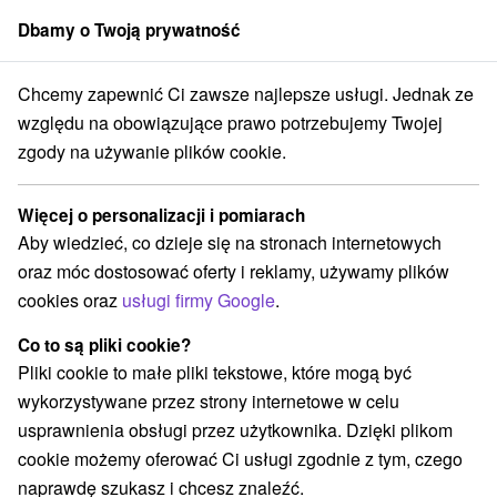
Dbamy o Twoją prywatność
członek grupy
Sorger
Chcemy zapewnić Ci zawsze najlepsze usługi. Jednak ze
skobystrický kraj
Donovaly
Habakkuki Bajkowa wioska Donovaly
względu na obowiązujące prawo potrzebujemy Twojej
zgody na używanie plików cookie.
Habakkuki Bajkowa wioska
Donovaly
Więcej o personalizacji i pomiarach
Aby wiedzieć, co dzieje się na stronach internetowych
Wyświetl stronę internetową
Przejdź do
oraz móc dostosować oferty i reklamy, używamy plików
cookies oraz
usługi firmy Google
.
+421 911 822 034
info@habakuky.eu
Co to są pliki cookie?
Pliki cookie to małe pliki tekstowe, które mogą być
Facebook
wykorzystywane przez strony internetowe w celu
usprawnienia obsługi przez użytkownika. Dzięki plikom
Opinii Google
cookie możemy oferować Ci usługi zgodnie z tym, czego
Jána Kollára 464/50
GPS:
naprawdę szukasz i chcesz znaleźć.
974 01 Banská Bystrica
N +48° 52' 44.41''