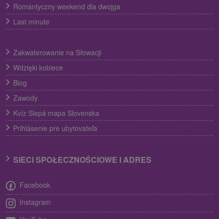
Romantyczny weekend dla dwojga
Last minute
Zakwaterowanie na Słowacji
Wdzięki kobiece
Blog
Zawody
Kvíz Slepá mapa Slovenska
Prihlásenie pre ubytovateľa
SIECI SPOŁECZNOŚCIOWE I ADRES
Facebook
Instagram