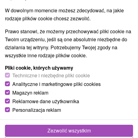
E +19° 13' 58.97''
W dowolnym momencie możesz zdecydować, na jakie
rodzaje plików cookie chcesz zezwolić.
Prawo stanowi, że możemy przechowywać pliki cookie na
Twoim urządzeniu, jeśli są one absolutnie niezbędne do
działania tej witryny. Potrzebujemy Twojej zgody na
wszystkie inne rodzaje plików cookie.
Pliki cookie, których używamy
Techniczne i niezbędne pliki cookie
Analityczne i marketingowe pliki cookies
Magazyn reklam
Reklamowe dane użytkownika
Personalizacja reklam
© OpenStreetMap
Region turystyczny
Zezwolić wszystkim
Stredné Slovensko, Veľká Fatra, Banskobystrický kraj