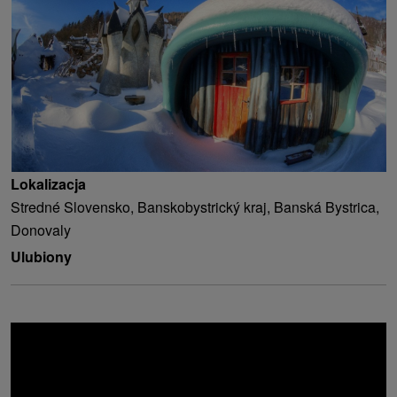
Lokalizacja
Stredné Slovensko, Banskobystrický kraj, Banská Bystrica,
Donovaly
Ulubiony