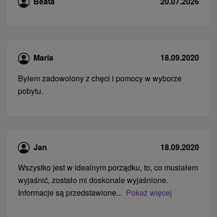
Beata
20.07.2026
Maria
18.09.2020
Byłem zadowolony z chęci i pomocy w wyborze
pobytu.
Jan
18.09.2020
Wszystko jest w idealnym porządku, to, co musiałem
wyjaśnić, zostało mi doskonale wyjaśnione.
Informacje są przedstawione...
Pokaż więcej