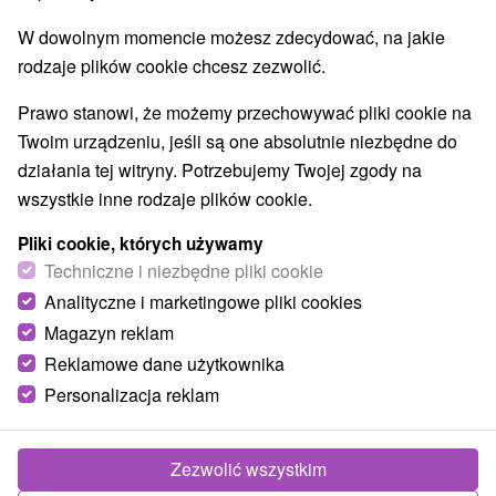
W dowolnym momencie możesz zdecydować, na jakie
rodzaje plików cookie chcesz zezwolić.
Prawo stanowi, że możemy przechowywać pliki cookie na
Twoim urządzeniu, jeśli są one absolutnie niezbędne do
działania tej witryny. Potrzebujemy Twojej zgody na
wszystkie inne rodzaje plików cookie.
Pliki cookie, których używamy
Techniczne i niezbędne pliki cookie
Analityczne i marketingowe pliki cookies
Magazyn reklam
Reklamowe dane użytkownika
Personalizacja reklam
Horský hotel Bartoška Čremošné
Čremošné
Zezwolić wszystkim