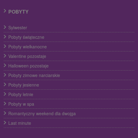
POBYTY
Sylwester
Pobyty świąteczne
Pobyty wielkanocne
Valentine pozostaje
Halloween pozostaje
Pobyty zimowe narciarskie
Pobyty jesienne
Pobyty letnie
Pobyty w spa
Romantyczny weekend dla dwojga
Last minute