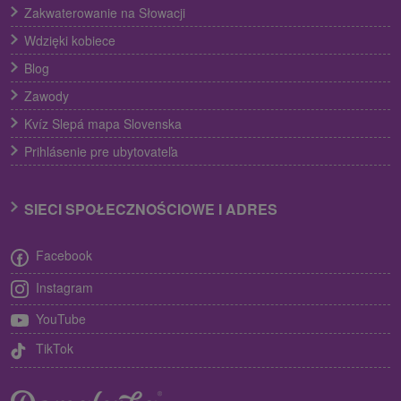
Zakwaterowanie na Słowacji
Wdzięki kobiece
Blog
Zawody
Kvíz Slepá mapa Slovenska
Prihlásenie pre ubytovateľa
SIECI SPOŁECZNOŚCIOWE I ADRES
Facebook
Instagram
YouTube
TikTok