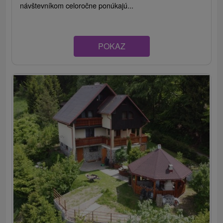
návštevníkom celoročne ponúkajú...
POKAZ