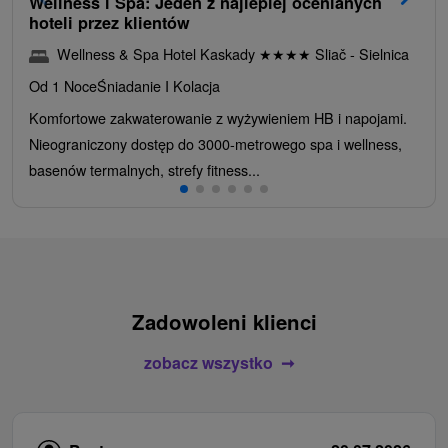
Wellness i Spa: Jeden z najlepiej ocenianych
hoteli przez klientów
Wellness & Spa Hotel Kaskady
★
★
★
★
Sliač - Sielnica
Od 1 Noce
Śniadanie I Kolacja
Komfortowe zakwaterowanie z wyżywieniem HB i napojami.
Nieograniczony dostęp do 3000-metrowego spa i wellness,
basenów termalnych, strefy fitness...
Zadowoleni klienci
zobacz wszystko