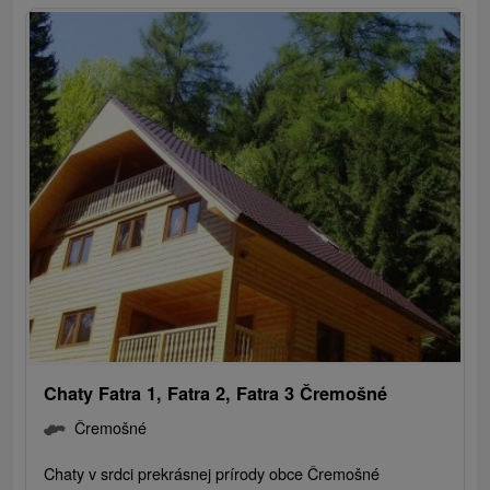
Chaty Fatra 1, Fatra 2, Fatra 3 Čremošné
Čremošné
Chaty v srdci prekrásnej prírody obce Čremošné