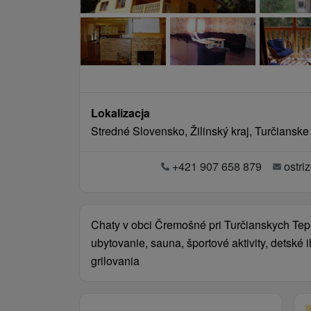
Lokalizacja
Stredné Slovensko, Žilinský kraj, Turčiansk
+421 907 658 879
ostr
Chaty v obci Čremošné pri Turčianskych Tepl
ubytovanie, sauna, športové aktivity, detské 
grilovania