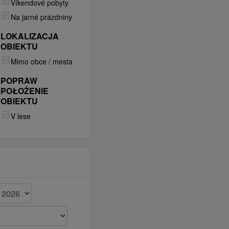
Víkendové pobyty
Na jarné prázdniny
LOKALIZACJA
OBIEKTU
Mimo obce / mesta
POPRAW
POŁOŻENIE
OBIEKTU
V lese