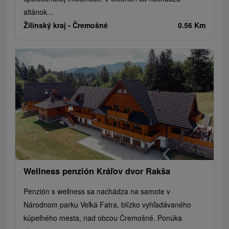
altánok...
Žilinský kraj -
Čremošné
0.56 Km
Wellness penzión Kráľov dvor Rakša
Penzión s wellness sa nachádza na samote v
Národnom parku Veľká Fatra, blízko vyhľadávaného
kúpeľného mesta, nad obcou Čremošné. Ponúka