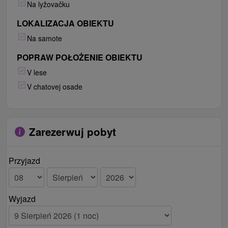
Na lyžovačku
LOKALIZACJA OBIEKTU
Na samote
POPRAW POŁOŻENIE OBIEKTU
V lese
V chatovej osade
Zarezerwuj pobyt
Przyjazd
Wyjazd