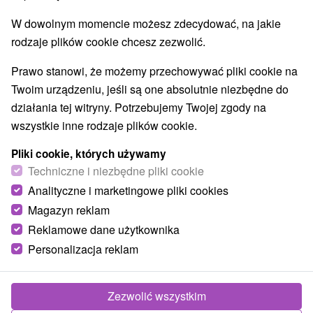
W dowolnym momencie możesz zdecydować, na jakie
rodzaje plików cookie chcesz zezwolić.
Prawo stanowi, że możemy przechowywać pliki cookie na
Twoim urządzeniu, jeśli są one absolutnie niezbędne do
działania tej witryny. Potrzebujemy Twojej zgody na
wszystkie inne rodzaje plików cookie.
Pliki cookie, których używamy
Techniczne i niezbędne pliki cookie
Analityczne i marketingowe pliki cookies
Magazyn reklam
Reklamowe dane użytkownika
Personalizacja reklam
Zezwolić wszystkim