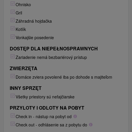
Ohnisko
Gril
Záhradná hojdačka
Kotlík
Vonkajšie posedenie
DOSTĘP DLA NIEPEŁNOSPRAWNYCH
Zariadenie nemá bezbariérový prístup
ZWIERZĘTA
Domáce zviera povolené iba po dohode s majiteľom
INNY SPRZĘT
Všetky priestory sú nefajčiarske
PRZYLOTY I ODLOTY NA POBYT
Check in - nástup na pobyt od
Check out - odhlásenie sa z pobytu do