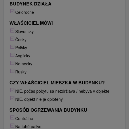
BUDYNEK DZIAŁA
Celoročne
WŁAŚCICIEL MÓWI
Slovensky
Česky
Poľsky
Anglicky
Nemecky
Rusky
CZY WŁAŚCICIEL MIESZKA W BUDYNKU?
NIE, počas pobytu sa nezdržiava / nebýva v objekte
NIE, objekt nie je oplotený
SPOSÓB OGRZEWANIA BUDYNKU
Centrálne
Na tuhé palivo