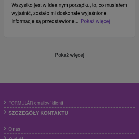
Wszystko jest w idealnym porządku, to, co musiałem
wyjaśnić, zostało mi doskonale wyjaśnione.
Informacje są przedstawione...
Pokaż więcej
Pokaż więcej
FORMULÁR emailoví klienti
SZCZEGÓŁY KONTAKTU
O nas
Kontakt