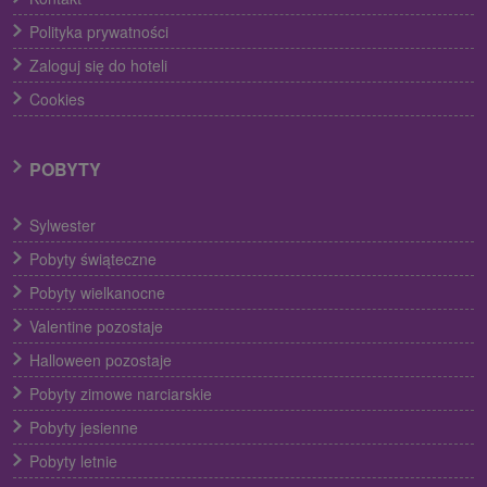
Polityka prywatności
Zaloguj się do hoteli
Cookies
POBYTY
Sylwester
Pobyty świąteczne
Pobyty wielkanocne
Valentine pozostaje
Halloween pozostaje
Pobyty zimowe narciarskie
Pobyty jesienne
Pobyty letnie