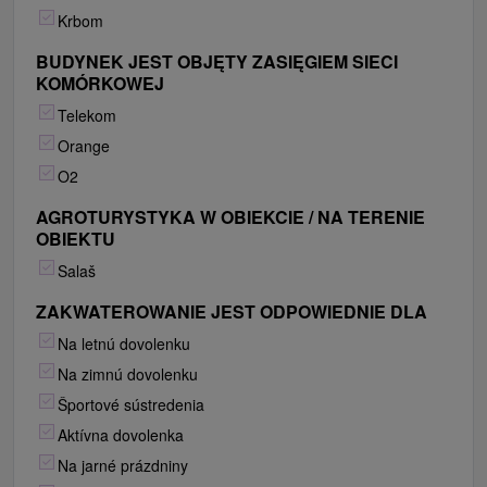
Krbom
BUDYNEK JEST OBJĘTY ZASIĘGIEM SIECI
KOMÓRKOWEJ
Telekom
Orange
O2
AGROTURYSTYKA W OBIEKCIE / NA TERENIE
OBIEKTU
Salaš
ZAKWATEROWANIE JEST ODPOWIEDNIE DLA
Na letnú dovolenku
Na zimnú dovolenku
Športové sústredenia
Aktívna dovolenka
Na jarné prázdniny