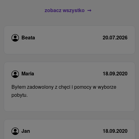
zobacz wszystko
Beata
20.07.2026
Maria
18.09.2020
Byłem zadowolony z chęci i pomocy w wyborze
pobytu.
Jan
18.09.2020