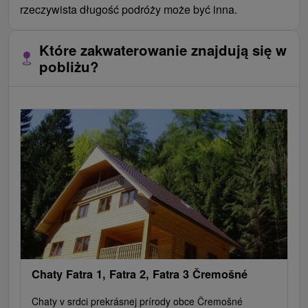
rzeczywista długość podróży może być inna.
Które zakwaterowanie znajdują się w
pobliżu?
Chaty Fatra 1, Fatra 2, Fatra 3 Čremošné
Chaty v srdci prekrásnej prírody obce Čremošné