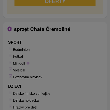
OFERTY
sprzęt Chata Čremošné
SPORT
Bedminton
Futbal
Minigolf
Volejbal
Požičovňa bicyklov
DZIECI
Detské ihrisko vonkajšie
Detská hojdačka
Hračky pre deti