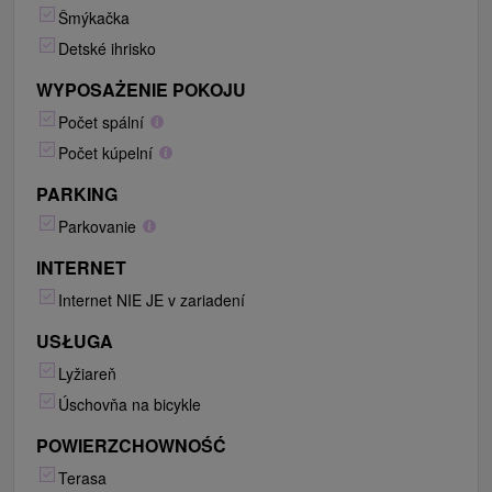
Šmýkačka
Detské ihrisko
WYPOSAŻENIE POKOJU
Počet spální
Počet kúpelní
PARKING
Parkovanie
INTERNET
Internet NIE JE v zariadení
USŁUGA
Lyžiareň
Úschovňa na bicykle
POWIERZCHOWNOŚĆ
Terasa