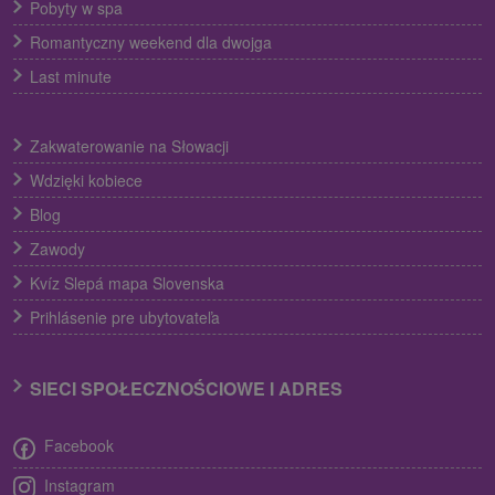
Pobyty w spa
Romantyczny weekend dla dwojga
Last minute
Zakwaterowanie na Słowacji
Wdzięki kobiece
Blog
Zawody
Kvíz Slepá mapa Slovenska
Prihlásenie pre ubytovateľa
SIECI SPOŁECZNOŚCIOWE I ADRES
Facebook
Instagram