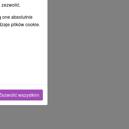
 zezwolić.
ą one absolutnie
dzaje plików cookie.
Zezwolić wszystkim