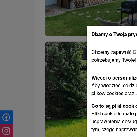
Dbamy o Twoją pry
Chcemy zapewnić Ci 
potrzebujemy Twojej
Więcej o personaliz
Aby wiedzieć, co dzi
plików cookies oraz
Co to są pliki cooki
Pliki cookie to małe
usprawnienia obsług
tym, czego naprawdę