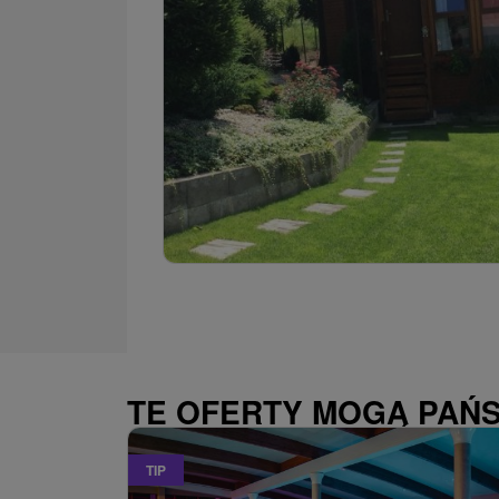
TE OFERTY MOGĄ PAŃ
TIP