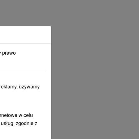
e prawo
i reklamy, używamy
ernetowe w celu
 usługi zgodnie z