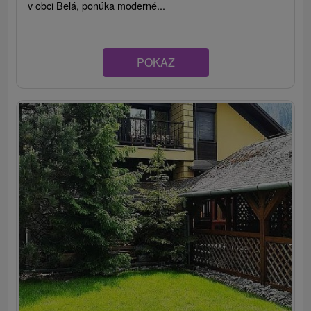
v obci Belá, ponúka moderné...
POKAZ