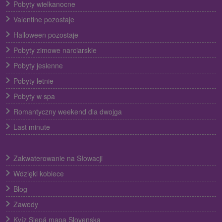
Pobyty wielkanocne
Valentine pozostaje
Halloween pozostaje
Pobyty zimowe narciarskie
Pobyty jesienne
Pobyty letnie
Pobyty w spa
Romantyczny weekend dla dwojga
Last minute
Zakwaterowanie na Słowacji
Wdzięki kobiece
Blog
Zawody
Kvíz Slepá mapa Slovenska