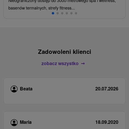
Nieograniczony dostęp do 3000-metrowego spa i wellness,
basenów termalnych, strefy fitness...
Zadowoleni klienci
zobacz wszystko
Beata
20.07.2026
Maria
18.09.2020