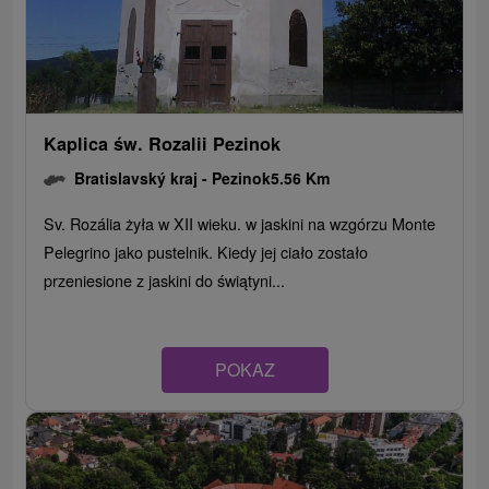
Kaplica św. Rozalii Pezinok
Bratislavský kraj -
Pezinok
5.56 Km
Sv. Rozália żyła w XII wieku. w jaskini na wzgórzu Monte
Pelegrino jako pustelnik. Kiedy jej ciało zostało
przeniesione z jaskini do świątyni...
POKAZ