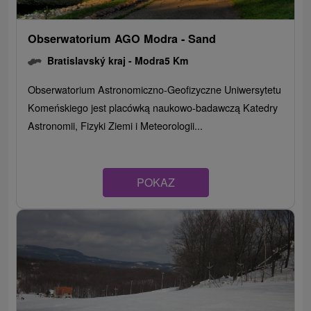
Obserwatorium AGO Modra - Sand
Bratislavský kraj -
Modra
5 Km
Obserwatorium Astronomiczno-Geofizyczne Uniwersytetu
Komeńskiego jest placówką naukowo-badawczą Katedry
Astronomii, Fizyki Ziemi i Meteorologii...
POKAZ