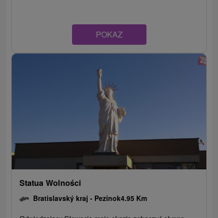
POKAZ
Statua Wolności
Bratislavský kraj -
Pezinok
4.95 Km