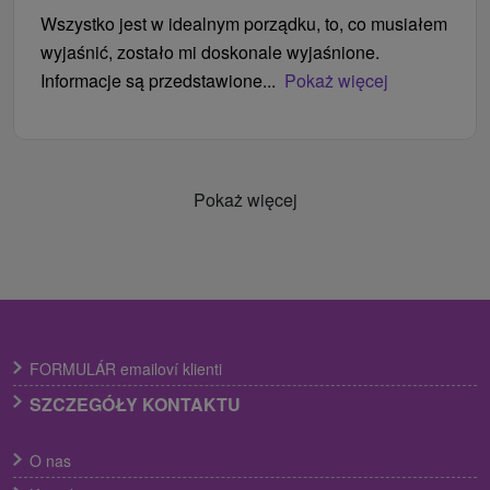
Wszystko jest w idealnym porządku, to, co musiałem
wyjaśnić, zostało mi doskonale wyjaśnione.
Informacje są przedstawione...
Pokaż więcej
Pokaż więcej
FORMULÁR emailoví klienti
SZCZEGÓŁY KONTAKTU
O nas