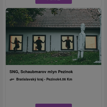
SNG, Schaubmarov mlyn Pezinok
Bratislavský kraj -
Pezinok
4.06 Km