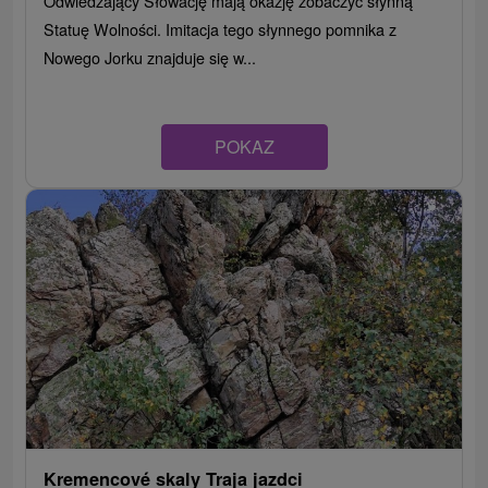
Odwiedzający Słowację mają okazję zobaczyć słynną
Statuę Wolności. Imitacja tego słynnego pomnika z
Nowego Jorku znajduje się w...
POKAZ
Kremencové skaly Traja jazdci