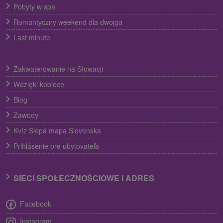
Pobyty w spa
Romantyczny weekend dla dwojga
Last minute
Zakwaterowanie na Słowacji
Wdzięki kobiece
Blog
Zawody
Kvíz Slepá mapa Slovenska
Prihlásenie pre ubytovateľa
SIECI SPOŁECZNOŚCIOWE I ADRES
Facebook
Instagram