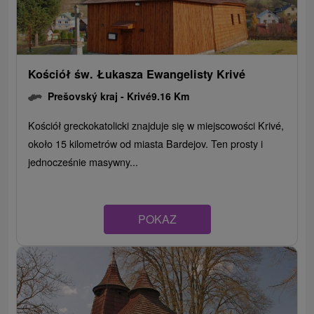
Kościół św. Łukasza Ewangelisty Krivé
Prešovský kraj -
Krivé
9.16 Km
Kościół greckokatolicki znajduje się w miejscowości Krivé,
około 15 kilometrów od miasta Bardejov. Ten prosty i
jednocześnie masywny...
POKAZ