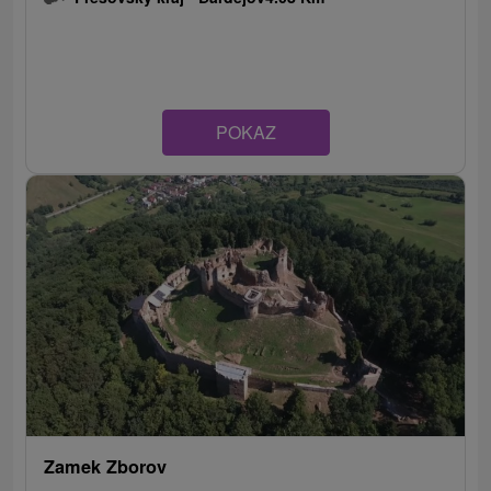
POKAZ
Zamek Zborov