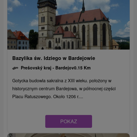
Bazylika św. Idziego w Bardejowie
Prešovský kraj -
Bardejov
0.15 Km
Gotycka budowla sakralna z XIII wieku. położony w
historycznym centrum Bardejowa, w północnej części
Placu Ratuszowego. Około 1206 r....
POKAZ