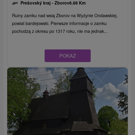
Prešovský kraj -
Zborov
6.68 Km
Ruiny zamku nad wsią Zborov na Wyżynie Ondawskiej,
powiat bardejowski. Pierwsze informacje o zamku
pochodzą z okresu po 1317 roku, nie ma jednak...
POKAZ