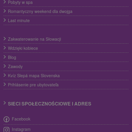
Pobyty w spa
Romantyczny weekend dla dwojga
Last minute
Zakwaterowanie na Słowacji
Wdzięki kobiece
Blog
Zawody
Kvíz Slepá mapa Slovenska
Prihlásenie pre ubytovateľa
SIECI SPOŁECZNOŚCIOWE I ADRES
Facebook
Instagram