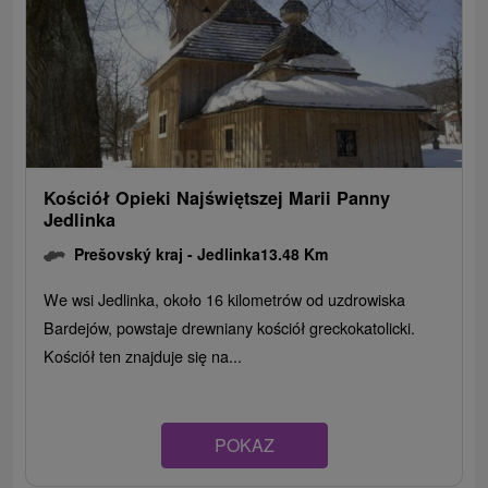
Kościół Opieki Najświętszej Marii Panny
Jedlinka
Prešovský kraj -
Jedlinka
13.48 Km
We wsi Jedlinka, około 16 kilometrów od uzdrowiska
Bardejów, powstaje drewniany kościół greckokatolicki.
Kościół ten znajduje się na...
POKAZ