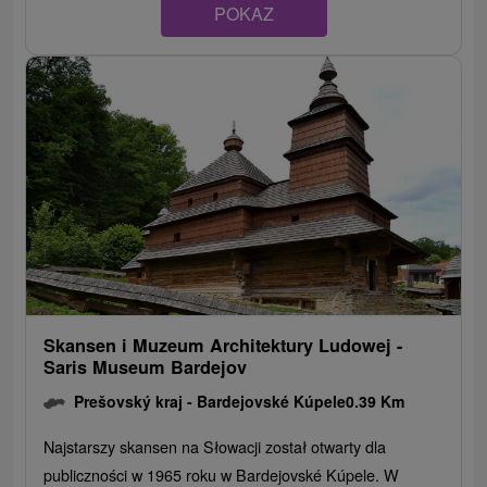
POKAZ
Skansen i Muzeum Architektury Ludowej -
Saris Museum Bardejov
Prešovský kraj -
Bardejovské Kúpele
0.39 Km
Najstarszy skansen na Słowacji został otwarty dla
publiczności w 1965 roku w Bardejovské Kúpele. W