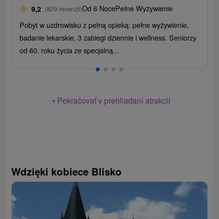
Od 6 Noce
Pełne Wyżywienie
9,2
(829 recenzji)
Pobyt w uzdrowisku z pełną opieką: pełne wyżywienie,
badanie lekarskie, 3 zabiegi dziennie i wellness. Seniorzy
od 60. roku życia ze specjalną...
➝ Pokračovať v prehliadaní atrakcií
Wdzięki kobiece Blisko