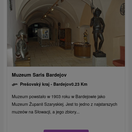
Muzeum Saris Bardejov
Prešovský kraj -
Bardejov
0.23 Km
Muzeum powstało w 1903 roku w Bardejowie jako
Muzeum Żupanii Szaryskiej. Jest to jedno z najstarszych
muzeów na Słowacji, a jego zbiory...