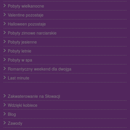
Pobyty wielkanocne
Valentine pozostaje
Halloween pozostaje
Pobyty zimowe narciarskie
Pobyty jesienne
Pobyty letnie
Pobyty w spa
Romantyczny weekend dla dwojga
Last minute
Zakwaterowanie na Słowacji
Wdzięki kobiece
Blog
Zawody