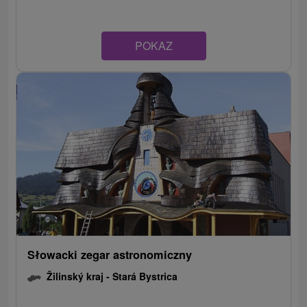
POKAZ
Słowacki zegar astronomiczny
Žilinský kraj -
Stará Bystrica