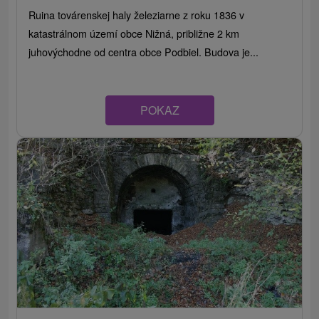
Ruina továrenskej haly železiarne z roku 1836 v
katastrálnom území obce Nižná, približne 2 km
juhovýchodne od centra obce Podbiel. Budova je...
POKAZ