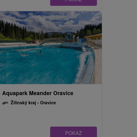
Aquapark Meander Oravice
Žilinský kraj -
Oravice
POKAZ