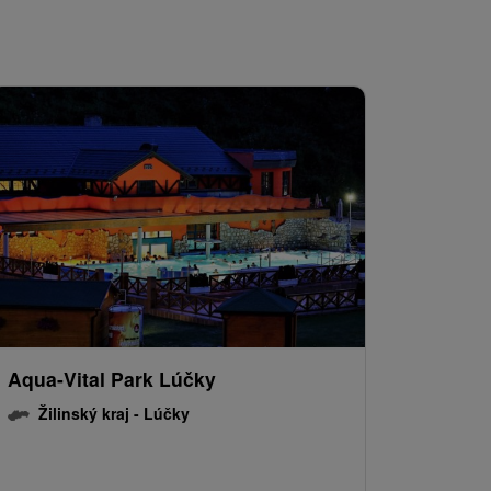
Aqua-Vital Park Lúčky
Žilinský kraj -
Lúčky