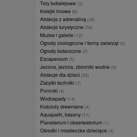
Tory bobslejowe
(3)
Kolejki linowe
(6)
Atrakcje z adrenaliną
(28)
Atrakcje turystyczne
(34)
Muzea i galerie
(12)
Ogrody zoologiczne i fermy zwierząt
(3)
Ogrody botaniczne
(2)
Escaperoom
(5)
Jeziora, jeziora, zbiorniki wodne
(9)
Atrakcje dla dzieci
(53)
Zabytki techniki
(7)
Pomniki
(4)
Wodospady
(14)
Kościoły drewniane
(4)
Aquaparki, baseny
(11)
Planetarium i obserwatorium
(1)
Ośrodki i miasteczka dziecięce
(4)