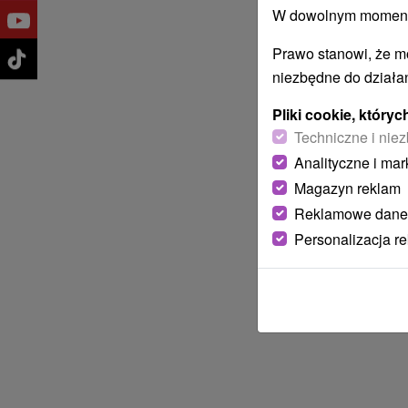
W dowolnym momencie
Prawo stanowi, że m
niezbędne do działan
Pliki cookie, któr
Techniczne i niez
Analityczne i mar
Magazyn reklam
Reklamowe dane
Personalizacja r