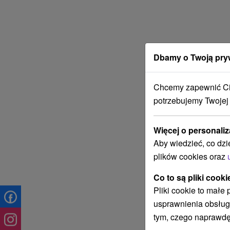
Dbamy o Twoją pry
Chcemy zapewnić Ci 
potrzebujemy Twojej
Więcej o personaliz
Aby wiedzieć, co dzi
plików cookies oraz
Co to są pliki cooki
Pliki cookie to małe
usprawnienia obsług
tym, czego naprawdę