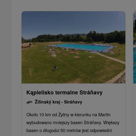
Kąpielisko termalne Stráňavy
Žilinský kraj -
Stráňavy
Około 10 km od Żyliny w kierunku na Martin
wybudowano mniejszy basen Stráňavy. Większy
basen o długości 50 metrów jest odpowiedni