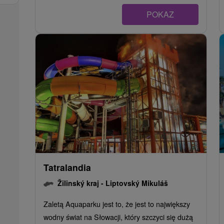
POKAZ
Tatralandia
Žilinský kraj -
Liptovský Mikuláš
Zaletą Aquaparku jest to, że jest to największy
wodny świat na Słowacji, który szczyci się dużą