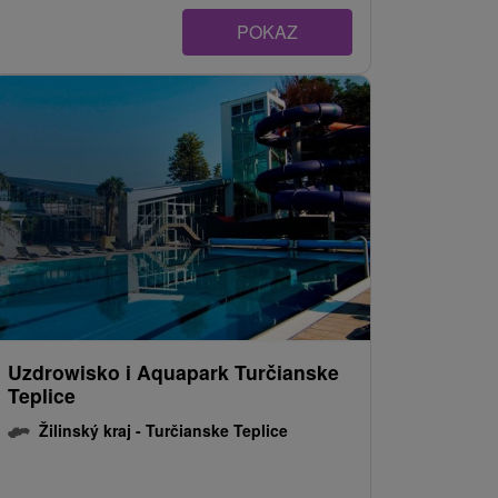
POKAZ
Uzdrowisko i Aquapark Turčianske
Teplice
Žilinský kraj -
Turčianske Teplice