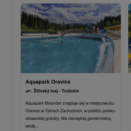
Aquapark Oravice
Žilinský kraj -
Tvrdošín
Aquapark Meander znajduje się w miejscowości
Oravice w Tatrach Zachodnich, w pobliżu polsko-
słowackiej granicy. Ma niezwykłą geotermalną
wodę...