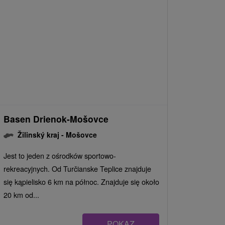
Basen Drienok-Mošovce
Žilinský kraj -
Mošovce
Jest to jeden z ośrodków sportowo-
rekreacyjnych. Od Turčianske Teplice znajduje
się kąpielisko 6 km na północ. Znajduje się około
20 km od...
POKAZ