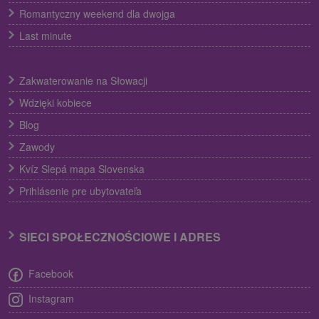
Romantyczny weekend dla dwojga
Last minute
Zakwaterowanie na Słowacji
Wdzięki kobiece
Blog
Zawody
Kvíz Slepá mapa Slovenska
Prihlásenie pre ubytovateľa
SIECI SPOŁECZNOŚCIOWE I ADRES
Facebook
Instagram