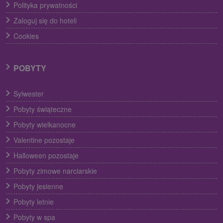
Polityka prywatności
Zaloguj się do hoteli
Cookies
POBYTY
Sylwester
Pobyty świąteczne
Pobyty wielkanocne
Valentine pozostaje
Halloween pozostaje
Pobyty zimowe narciarskie
Pobyty jesienne
Pobyty letnie
Pobyty w spa