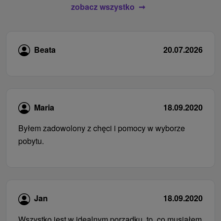
zobacz wszystko
Beata
20.07.2026
Maria
18.09.2020
Byłem zadowolony z chęci i pomocy w wyborze
pobytu.
Jan
18.09.2020
Wszystko jest w idealnym porządku, to, co musiałem