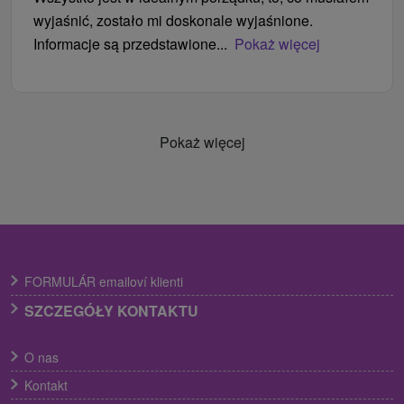
wyjaśnić, zostało mi doskonale wyjaśnione.
Informacje są przedstawione...
Pokaż więcej
Pokaż więcej
FORMULÁR emailoví klienti
SZCZEGÓŁY KONTAKTU
O nas
Kontakt