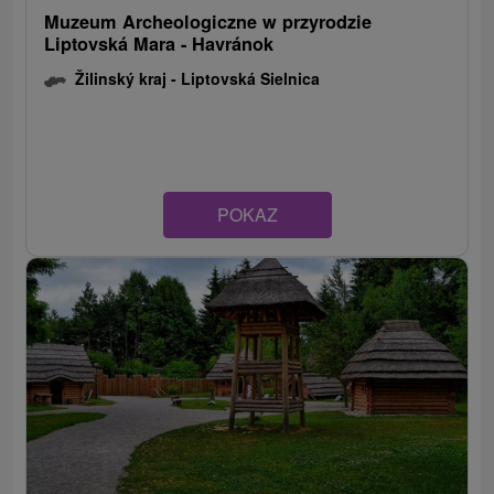
Muzeum Archeologiczne w przyrodzie
Liptovská Mara - Havránok
Žilinský kraj -
Liptovská Sielnica
POKAZ