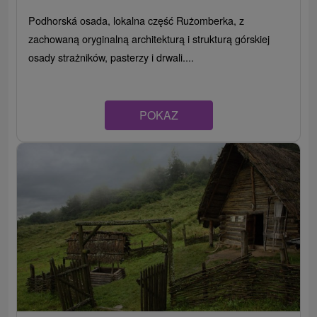
Podhorská osada, lokalna część Rużomberka, z
zachowaną oryginalną architekturą i strukturą górskiej
osady strażników, pasterzy i drwali....
POKAZ