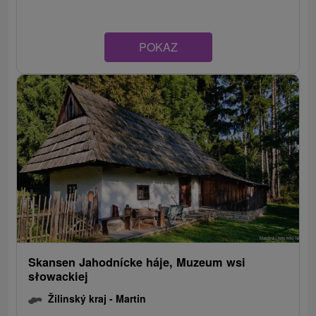
POKAZ
Skansen Jahodnícke háje, Muzeum wsi
słowackiej
Žilinský kraj -
Martin