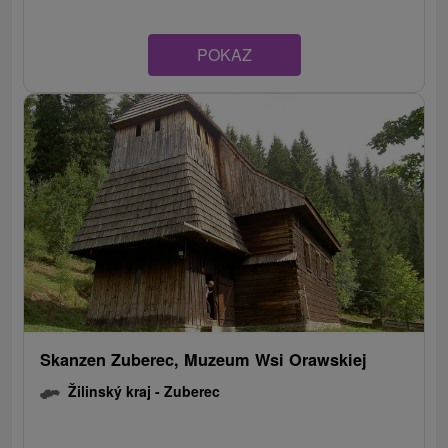
POKAZ
Skanzen Zuberec, Muzeum Wsi Orawskiej
Žilinský kraj -
Zuberec