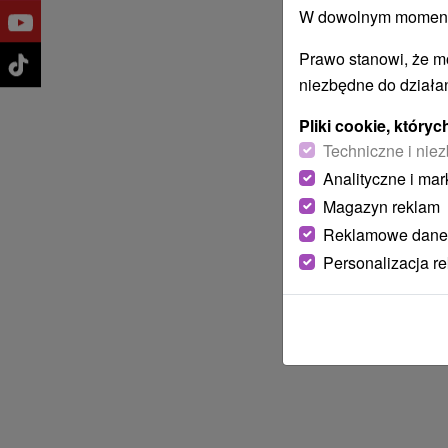
W dowolnym momencie
Prawo stanowi, że m
niezbędne do działan
Pliki cookie, któr
Techniczne i niez
Analityczne i mar
Magazyn reklam
Reklamowe dane
Personalizacja r