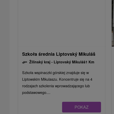
Szkoła średnia Liptovský Mikuláš
Žilinský kraj -
Liptovský Mikuláš
1 Km
Szkoła wspinaczki górskiej znajduje się w
Liptowskim Mikulaszu. Koncentruje się na 4
rodzajach szkolenia wprowadzającego lub
podstawowego....
POKAZ