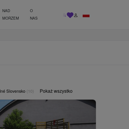
NAD
O
MORZEM
NAS
Pokaż wszystko
né Slovensko
(10)