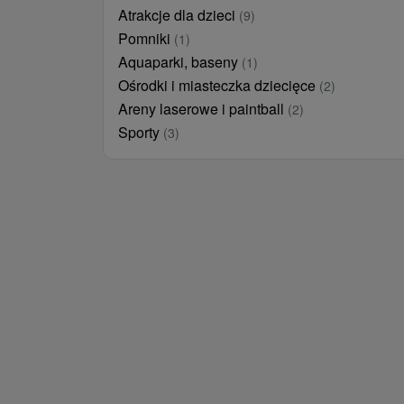
Atrakcje dla dzieci
(9)
Pomniki
(1)
Aquaparki, baseny
(1)
Ośrodki i miasteczka dziecięce
(2)
Areny laserowe i paintball
(2)
Sporty
(3)