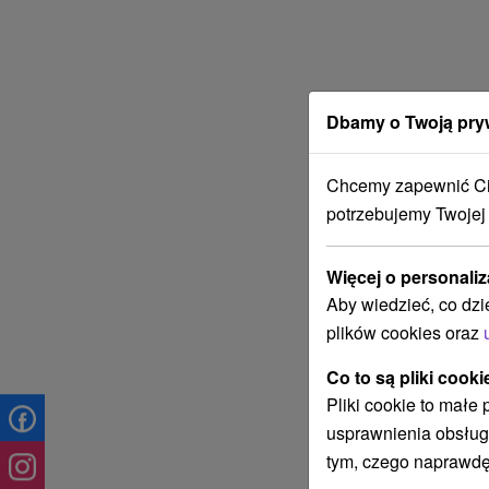
Dbamy o Twoją pry
Chcemy zapewnić Ci 
potrzebujemy Twojej
Więcej o personaliz
Aby wiedzieć, co dzi
plików cookies oraz
Co to są pliki cooki
Pliki cookie to małe
usprawnienia obsług
tym, czego naprawdę