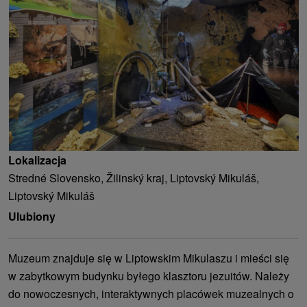
Lokalizacja
Stredné Slovensko, Žilinský kraj, Liptovský Mikuláš,
Liptovský Mikuláš
Ulubiony
Muzeum znajduje się w Liptowskim Mikulaszu i mieści się
w zabytkowym budynku byłego klasztoru jezuitów. Należy
do nowoczesnych, interaktywnych placówek muzealnych o