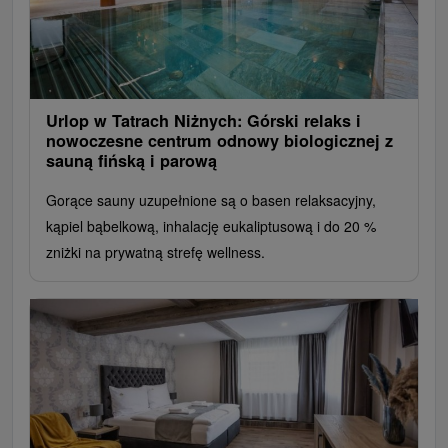
Urlop w Tatrach Niżnych: Górski relaks i
nowoczesne centrum odnowy biologicznej z
sauną fińską i parową
Gorące sauny uzupełnione są o basen relaksacyjny,
kąpiel bąbelkową, inhalację eukaliptusową i do 20 %
zniżki na prywatną strefę wellness.