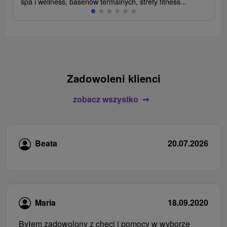
spa i wellness, basenów termalnych, strefy fitness...
Zadowoleni klienci
zobacz wszystko
Beata
20.07.2026
Maria
18.09.2020
Byłem zadowolony z chęci i pomocy w wyborze