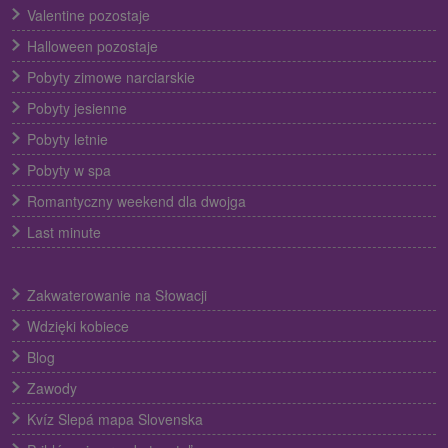
Valentine pozostaje
Halloween pozostaje
Pobyty zimowe narciarskie
Pobyty jesienne
Pobyty letnie
Pobyty w spa
Romantyczny weekend dla dwojga
Last minute
Zakwaterowanie na Słowacji
Wdzięki kobiece
Blog
Zawody
Kvíz Slepá mapa Slovenska