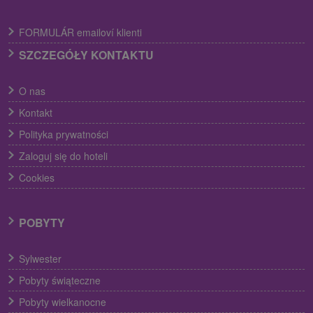
FORMULÁR emailoví klienti
SZCZEGÓŁY KONTAKTU
O nas
Kontakt
Polityka prywatności
Zaloguj się do hoteli
Cookies
POBYTY
Sylwester
Pobyty świąteczne
Pobyty wielkanocne