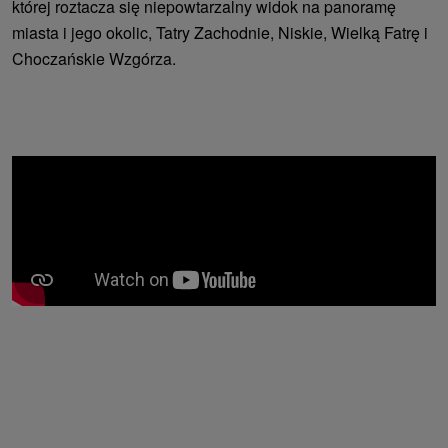
której roztacza się niepowtarzalny widok na panoramę
miasta i jego okolic, Tatry Zachodnie, Niskie, Wielką Fatrę i
Choczańskie Wzgórza.