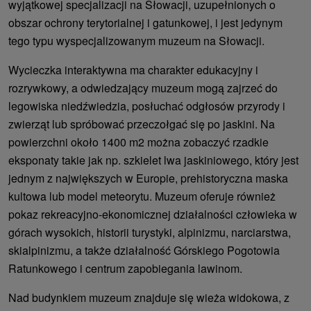
wyjątkowej specjalizacji na Słowacji, uzupełnionych o
obszar ochrony terytorialnej i gatunkowej, i jest jedynym
tego typu wyspecjalizowanym muzeum na Słowacji.
Wycieczka interaktywna ma charakter edukacyjny i
rozrywkowy, a odwiedzający muzeum mogą zajrzeć do
legowiska niedźwiedzia, posłuchać odgłosów przyrody i
zwierząt lub spróbować przeczołgać się po jaskini. Na
powierzchni około 1400 m2 można zobaczyć rzadkie
eksponaty takie jak np. szkielet lwa jaskiniowego, który jest
jednym z największych w Europie, prehistoryczna maska ​​
kultowa lub model meteorytu. Muzeum oferuje również
pokaz rekreacyjno-ekonomicznej działalności człowieka w
górach wysokich, historii turystyki, alpinizmu, narciarstwa,
skialpinizmu, a także działalność Górskiego Pogotowia
Ratunkowego i centrum zapobiegania lawinom.
Nad budynkiem muzeum znajduje się wieża widokowa, z