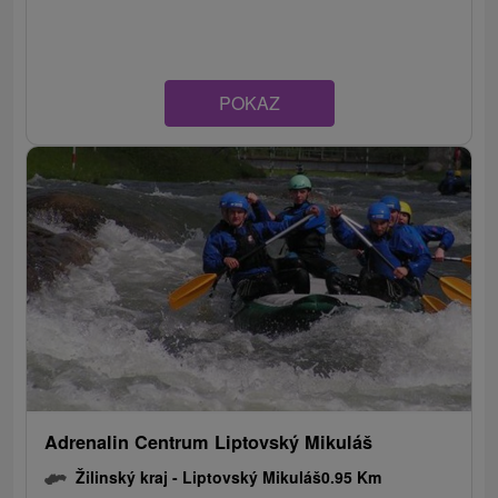
POKAZ
Adrenalin Centrum Liptovský Mikuláš
Žilinský kraj -
Liptovský Mikuláš
0.95 Km