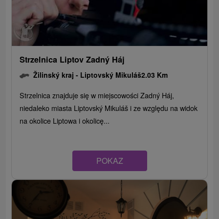
Strzelnica Liptov Zadný Háj
Žilinský kraj -
Liptovský Mikuláš
2.03 Km
Strzelnica znajduje się w miejscowości Zadný Háj,
niedaleko miasta Liptovský Mikuláš i ze względu na widok
na okolice Liptowa i okolicę...
POKAZ