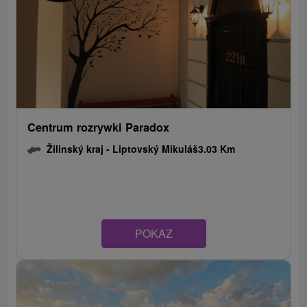
Centrum rozrywki Paradox
Žilinský kraj -
Liptovský Mikuláš
3.03 Km
POKAZ