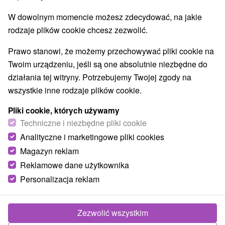
W dowolnym momencie możesz zdecydować, na jakie
rodzaje plików cookie chcesz zezwolić.
Prawo stanowi, że możemy przechowywać pliki cookie na
Twoim urządzeniu, jeśli są one absolutnie niezbędne do
działania tej witryny. Potrzebujemy Twojej zgody na
wszystkie inne rodzaje plików cookie.
Pliki cookie, których używamy
Techniczne i niezbędne pliki cookie
Analityczne i marketingowe pliki cookies
LiptovLasers Liptovský Mikuláš
Magazyn reklam
Žilinský kraj -
Liptovský Mikuláš
Reklamowe dane użytkownika
Personalizacja reklam
Zezwolić wszystkim
POKAZ