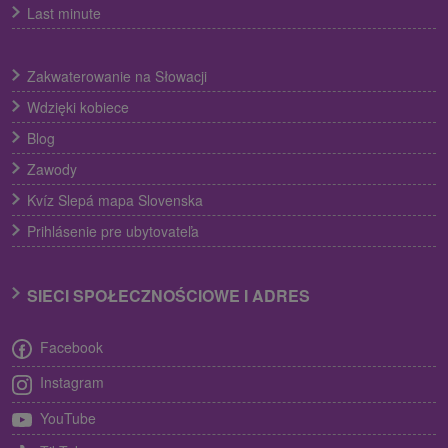
Last minute
Zakwaterowanie na Słowacji
Wdzięki kobiece
Blog
Zawody
Kvíz Slepá mapa Slovenska
Prihlásenie pre ubytovateľa
SIECI SPOŁECZNOŚCIOWE I ADRES
Facebook
Instagram
YouTube