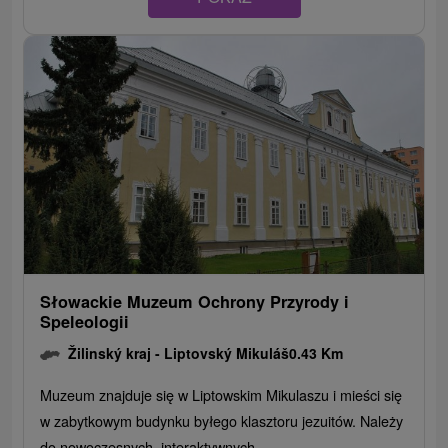
Słowackie Muzeum Ochrony Przyrody i
Speleologii
Žilinský kraj -
Liptovský Mikuláš
0.43 Km
Muzeum znajduje się w Liptowskim Mikulaszu i mieści się
w zabytkowym budynku byłego klasztoru jezuitów. Należy
do nowoczesnych, interaktywnych...