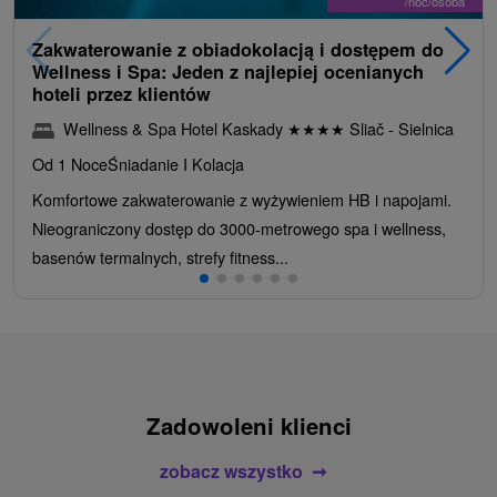
/noc/osoba
Zakwaterowanie z obiadokolacją i dostępem do
Wellness i Spa: Jeden z najlepiej ocenianych
hoteli przez klientów
Wellness & Spa Hotel Kaskady
★
★
★
★
Sliač - Sielnica
Od 1 Noce
Śniadanie I Kolacja
Komfortowe zakwaterowanie z wyżywieniem HB i napojami.
Nieograniczony dostęp do 3000-metrowego spa i wellness,
basenów termalnych, strefy fitness...
Zadowoleni klienci
zobacz wszystko