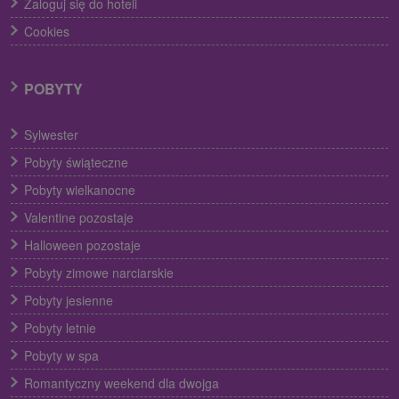
Zaloguj się do hoteli
Cookies
POBYTY
Sylwester
Pobyty świąteczne
Pobyty wielkanocne
Valentine pozostaje
Halloween pozostaje
Pobyty zimowe narciarskie
Pobyty jesienne
Pobyty letnie
Pobyty w spa
Romantyczny weekend dla dwojga