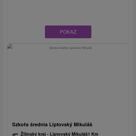
POKAZ
Szkoła średnia Liptovský Mikuláš
Žilinský kraj -
Liptovský Mikuláš
1 Km