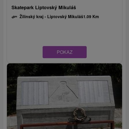
Skatepark Liptovský Mikuláš
Žilinský kraj -
Liptovský Mikuláš
1.09 Km
POKAZ