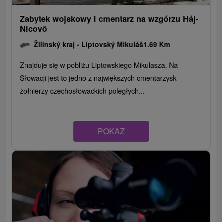
Zabytek wojskowy i cmentarz na wzgórzu Háj-
Nicovô
Žilinský kraj -
Liptovský Mikuláš
1.69 Km
Znajduje się w pobliżu Liptowskiego Mikulasza. Na
Słowacji jest to jedno z największych cmentarzysk
żołnierzy czechosłowackich poległych...
POKAZ