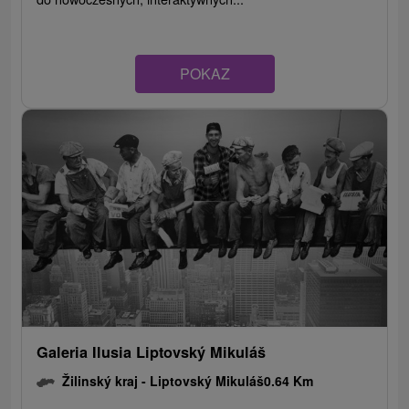
POKAZ
Galeria Ilusia Liptovský Mikuláš
Žilinský kraj -
Liptovský Mikuláš
0.64 Km