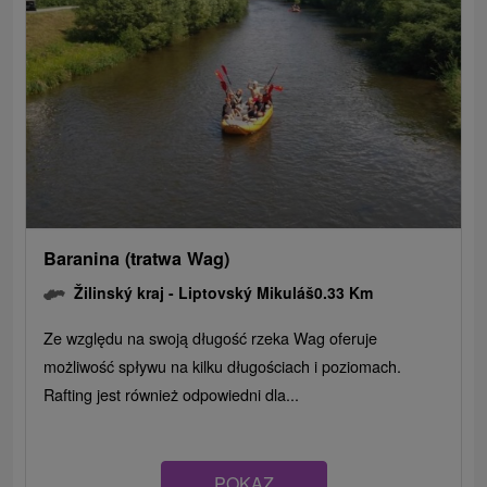
Baranina (tratwa Wag)
Žilinský kraj -
Liptovský Mikuláš
0.33 Km
Ze względu na swoją długość rzeka Wag oferuje
możliwość spływu na kilku długościach i poziomach.
Rafting jest również odpowiedni dla...
POKAZ