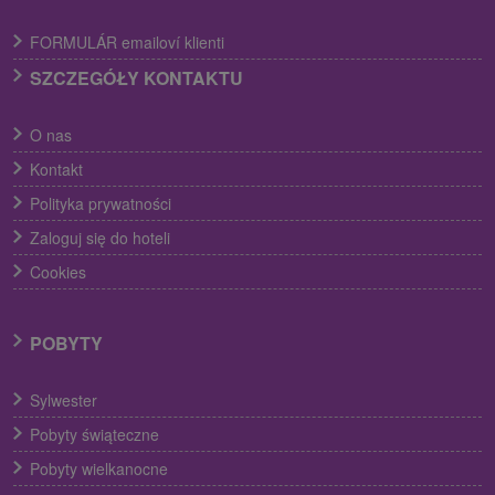
FORMULÁR emailoví klienti
SZCZEGÓŁY KONTAKTU
O nas
Kontakt
Polityka prywatności
Zaloguj się do hoteli
Cookies
POBYTY
Sylwester
Pobyty świąteczne
Pobyty wielkanocne