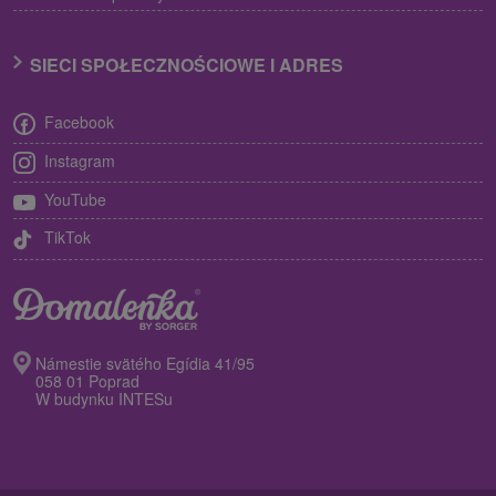
SIECI SPOŁECZNOŚCIOWE I ADRES
Facebook
Instagram
YouTube
TikTok
Námestie svätého Egídia 41/95
058 01 Poprad
W budynku INTESu