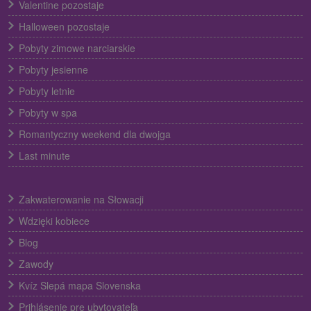
Valentine pozostaje
Halloween pozostaje
Pobyty zimowe narciarskie
Pobyty jesienne
Pobyty letnie
Pobyty w spa
Romantyczny weekend dla dwojga
Last minute
Zakwaterowanie na Słowacji
Wdzięki kobiece
Blog
Zawody
Kvíz Slepá mapa Slovenska
Prihlásenie pre ubytovateľa