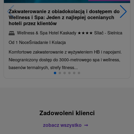
Zakwaterowanie z obiadokolacją i dostępem do
Wellness i Spa: Jeden z najlepiej ocenianych
hoteli przez klientów
Wellness & Spa Hotel Kaskady
★
★
★
★
Sliač - Sielnica
Od 1 Noce
Śniadanie I Kolacja
Komfortowe zakwaterowanie z wyżywieniem HB i napojami.
Nieograniczony dostęp do 3000-metrowego spa i wellness,
basenów termalnych, strefy fitness...
Zadowoleni klienci
zobacz wszystko