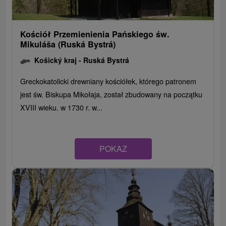
Kościół Przemienienia Pańskiego św.
Mikuláša (Ruská Bystrá)
Košický kraj -
Ruská Bystrá
Greckokatolicki drewniany kościółek, którego patronem
jest św. Biskupa Mikołaja, został zbudowany na początku
XVIII wieku. w 1730 r. w...
POKAZ