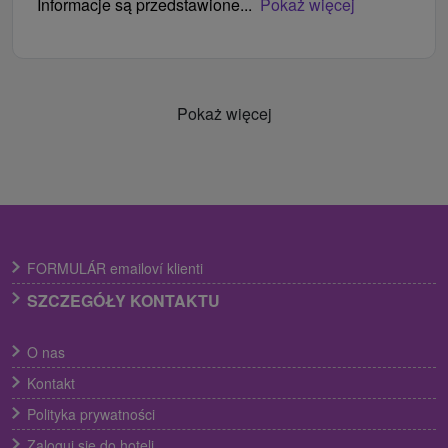
Informacje są przedstawione...
Pokaż więcej
Pokaż więcej
FORMULÁR emailoví klienti
SZCZEGÓŁY KONTAKTU
O nas
Kontakt
Polityka prywatności
Zaloguj się do hoteli