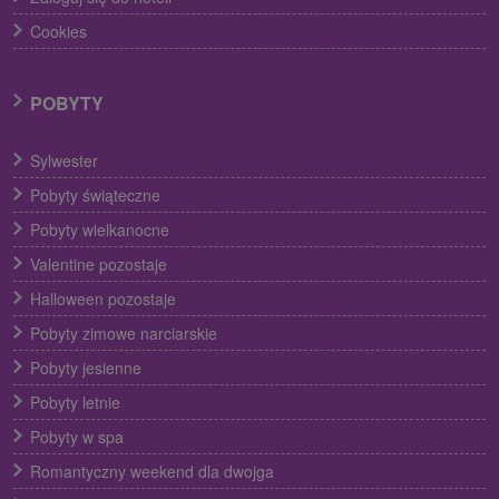
Cookies
POBYTY
Sylwester
Pobyty świąteczne
Pobyty wielkanocne
Valentine pozostaje
Halloween pozostaje
Pobyty zimowe narciarskie
Pobyty jesienne
Pobyty letnie
Pobyty w spa
Romantyczny weekend dla dwojga