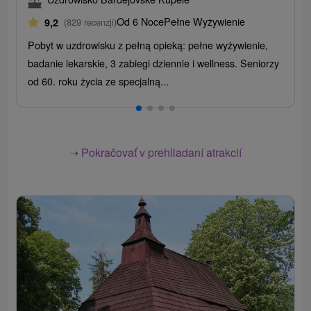
Od 6 Noce
Pełne Wyżywienie
9,2
(829 recenzji)
Pobyt w uzdrowisku z pełną opieką: pełne wyżywienie,
badanie lekarskie, 3 zabiegi dziennie i wellness. Seniorzy
od 60. roku życia ze specjalną...
➝ Pokračovať v prehliadaní atrakcií