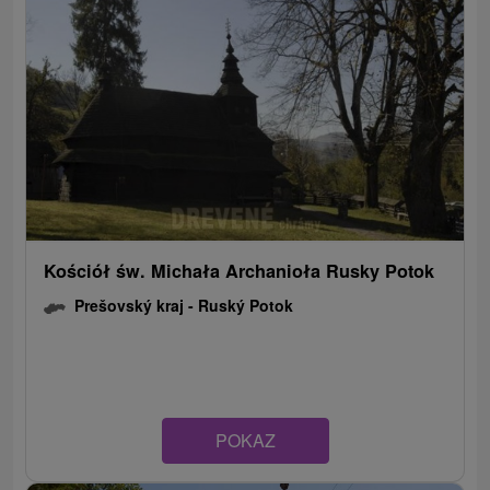
Kościół św. Michała Archanioła Rusky Potok
Prešovský kraj -
Ruský Potok
POKAZ