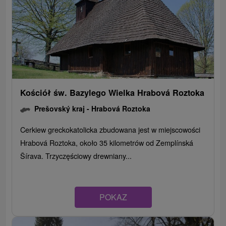
Kościół św. Bazylego Wielka Hrabová Roztoka
Prešovský kraj -
Hrabová Roztoka
Cerkiew greckokatolicka zbudowana jest w miejscowości
Hrabová Roztoka, około 35 kilometrów od Zemplínská
Šírava. Trzyczęściowy drewniany...
POKAZ