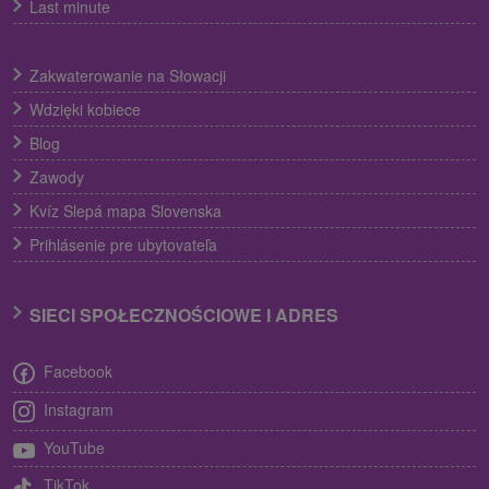
Last minute
Zakwaterowanie na Słowacji
Wdzięki kobiece
Blog
Zawody
Kvíz Slepá mapa Slovenska
Prihlásenie pre ubytovateľa
SIECI SPOŁECZNOŚCIOWE I ADRES
Facebook
Instagram
YouTube
TikTok