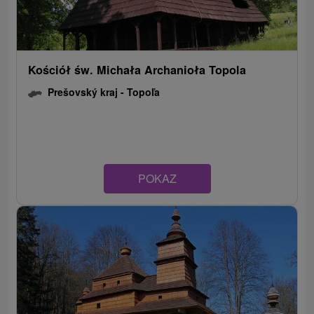
Kościół św. Michała Archanioła Topola
Prešovský kraj -
Topoľa
POKAZ