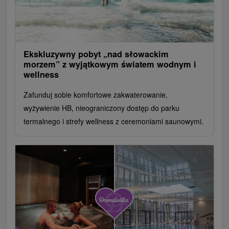
Ekskluzywny pobyt „nad słowackim
morzem” z wyjątkowym światem wodnym i
wellness
Zafunduj sobie komfortowe zakwaterowanie,
wyżywienie HB, nieograniczony dostęp do parku
termalnego i strefy wellness z ceremoniami saunowymi.