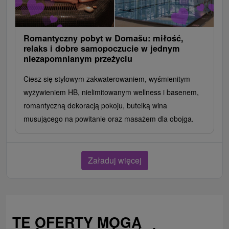
Romantyczny pobyt w Domašu: miłość,
relaks i dobre samopoczucie w jednym
niezapomnianym przeżyciu
Ciesz się stylowym zakwaterowaniem, wyśmienitym
wyżywieniem HB, nielimitowanym wellness i basenem,
romantyczną dekoracją pokoju, butelką wina
musującego na powitanie oraz masażem dla obojga.
Załaduj więcej
TE OFERTY MOGĄ