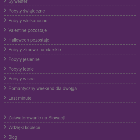
Sylwester
Pobyty świąteczne
Pobyty wielkanocne
Valentine pozostaje
Halloween pozostaje
Pobyty zimowe narciarskie
Pobyty jesienne
Pobyty letnie
Pobyty w spa
Romantyczny weekend dla dwojga
Last minute
Zakwaterowanie na Słowacji
Wdzięki kobiece
Blog