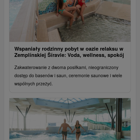
Wspaniały rodzinny pobyt w oazie relaksu w
Zemplínskiej Šíravie: Voda, wellness, spokój
Zakwaterowanie z dwoma posiłkami, nieograniczony
dostęp do basenów i saun, ceremonie saunowe i wiele
wspólnych przeżyć.