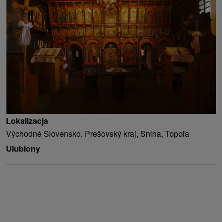
Lokalizacja
Východné Slovensko, Prešovský kraj, Snina, Topoľa
Ulubiony