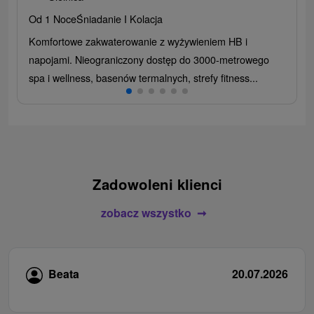
Od 1 Noce
Śniadanie I Kolacja
Komfortowe zakwaterowanie z wyżywieniem HB i
napojami. Nieograniczony dostęp do 3000-metrowego
spa i wellness, basenów termalnych, strefy fitness...
Zadowoleni klienci
zobacz wszystko
Beata
20.07.2026