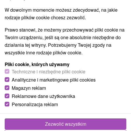
E +21° 54' 34.66''
W dowolnym momencie możesz zdecydować, na jakie
rodzaje plików cookie chcesz zezwolić.
Prawo stanowi, że możemy przechowywać pliki cookie na
Twoim urządzeniu, jeśli są one absolutnie niezbędne do
działania tej witryny. Potrzebujemy Twojej zgody na
wszystkie inne rodzaje plików cookie.
Pliki cookie, których używamy
Techniczne i niezbędne pliki cookie
Analityczne i marketingowe pliki cookies
Magazyn reklam
Reklamowe dane użytkownika
Personalizacja reklam
© OpenStreetMap
Region turystyczny
Zezwolić wszystkim
Východné Slovensko, Horný Zemplín, Prešovský kraj,