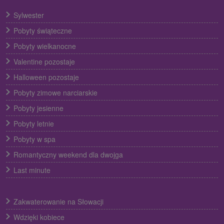
Sylwester
Pobyty świąteczne
Pobyty wielkanocne
Valentine pozostaje
Halloween pozostaje
Pobyty zimowe narciarskie
Pobyty jesienne
Pobyty letnie
Pobyty w spa
Romantyczny weekend dla dwojga
Last minute
Zakwaterowanie na Słowacji
Wdzięki kobiece