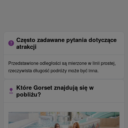
Często zadawane pytania dotyczące
atrakcji
Przedstawione odległości są mierzone w linii prostej,
rzeczywista długość podróży może być inna.
Które Gorset znajdują się w
pobliżu?