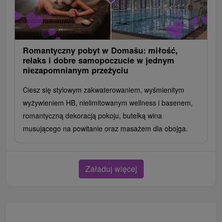
Romantyczny pobyt w Domašu: miłość,
relaks i dobre samopoczucie w jednym
niezapomnianym przeżyciu
Ciesz się stylowym zakwaterowaniem, wyśmienitym
wyżywieniem HB, nielimitowanym wellness i basenem,
romantyczną dekoracją pokoju, butelką wina
musującego na powitanie oraz masażem dla obojga.
Załaduj więcej