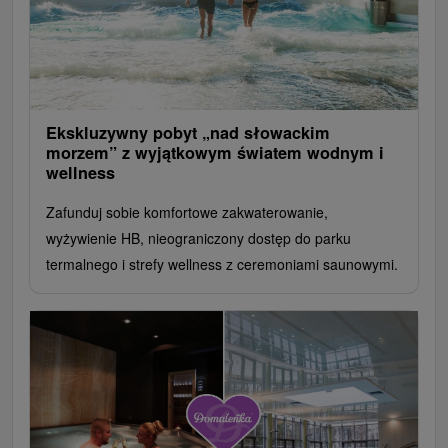
Ekskluzywny pobyt „nad słowackim
morzem” z wyjątkowym światem wodnym i
wellness
Zafunduj sobie komfortowe zakwaterowanie,
wyżywienie HB, nieograniczony dostęp do parku
termalnego i strefy wellness z ceremoniami saunowymi.