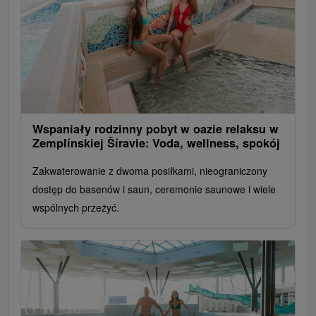
Wspaniały rodzinny pobyt w oazie relaksu w
Zemplínskiej Šíravie: Voda, wellness, spokój
Zakwaterowanie z dwoma posiłkami, nieograniczony
dostęp do basenów i saun, ceremonie saunowe i wiele
wspólnych przeżyć.