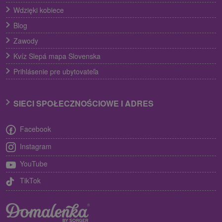
Wdzięki kobiece
Blog
Zawody
Kvíz Slepá mapa Slovenska
Prihlásenie pre ubytovateľa
SIECI SPOŁECZNOŚCIOWE I ADRES
Facebook
Instagram
YouTube
TikTok