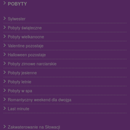
POBYTY
Sylwester
Pobyty świąteczne
Pobyty wielkanocne
Valentine pozostaje
Halloween pozostaje
Pobyty zimowe narciarskie
Pobyty jesienne
Pobyty letnie
Pobyty w spa
Romantyczny weekend dla dwojga
Last minute
Zakwaterowanie na Słowacji