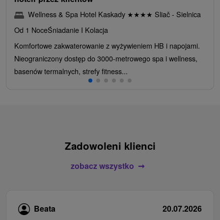
Wellness & Spa Hotel Kaskady
★
★
★
★
Sliač - Sielnica
Od 1 Noce
Śniadanie I Kolacja
Komfortowe zakwaterowanie z wyżywieniem HB i napojami.
Nieograniczony dostęp do 3000-metrowego spa i wellness,
basenów termalnych, strefy fitness...
Zadowoleni klienci
zobacz wszystko
Beata
20.07.2026