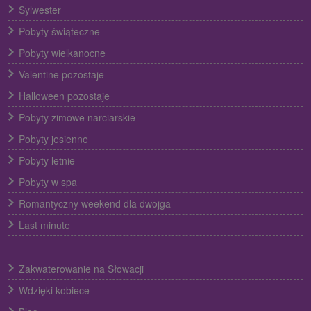
Sylwester
Pobyty świąteczne
Pobyty wielkanocne
Valentine pozostaje
Halloween pozostaje
Pobyty zimowe narciarskie
Pobyty jesienne
Pobyty letnie
Pobyty w spa
Romantyczny weekend dla dwojga
Last minute
Zakwaterowanie na Słowacji
Wdzięki kobiece