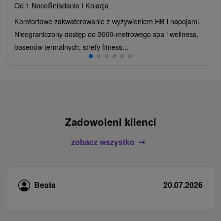
Od 1 Noce
Śniadanie I Kolacja
Komfortowe zakwaterowanie z wyżywieniem HB i napojami.
Nieograniczony dostęp do 3000-metrowego spa i wellness,
basenów termalnych, strefy fitness...
Zadowoleni klienci
zobacz wszystko
Beata
20.07.2026