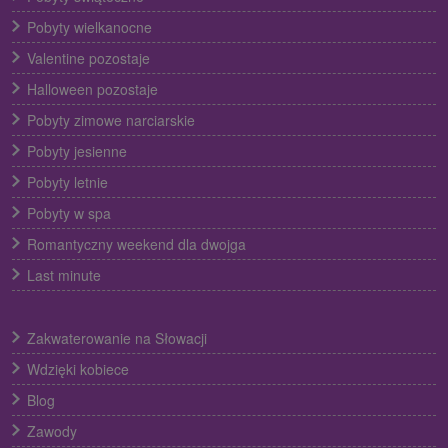
Pobyty wielkanocne
Valentine pozostaje
Halloween pozostaje
Pobyty zimowe narciarskie
Pobyty jesienne
Pobyty letnie
Pobyty w spa
Romantyczny weekend dla dwojga
Last minute
Zakwaterowanie na Słowacji
Wdzięki kobiece
Blog
Zawody