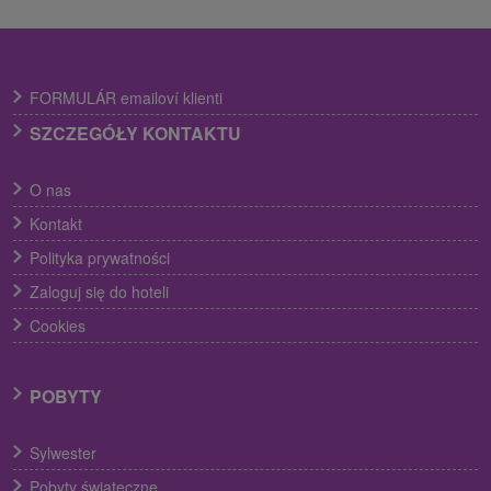
FORMULÁR emailoví klienti
SZCZEGÓŁY KONTAKTU
O nas
Kontakt
Polityka prywatności
Zaloguj się do hoteli
Cookies
POBYTY
Sylwester
Pobyty świąteczne