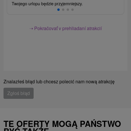
Twojego urlopu będzie przyjemniejszy.
➝ Pokračovať v prehliadaní atrakcií
Znalazłeś błąd lub chcesz polecić nam nową atrakcję
Zgłoś błąd
TE OFERTY MOGĄ PAŃSTWO