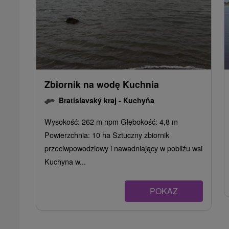
Zbiornik na wodę Kuchnia
Bratislavský kraj -
Kuchyňa
Wysokość: 262 m npm Głębokość: 4,8 m
Powierzchnia: 10 ha Sztuczny zbiornik
przeciwpowodziowy i nawadniający w pobliżu wsi
Kuchyna w...
POKAZ