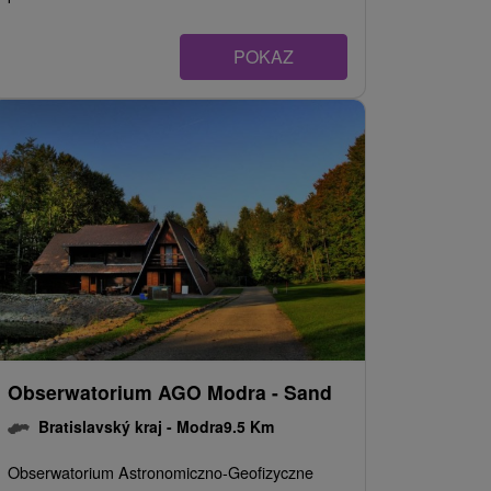
POKAZ
Obserwatorium AGO Modra - Sand
Bratislavský kraj -
Modra
9.5 Km
Obserwatorium Astronomiczno-Geofizyczne