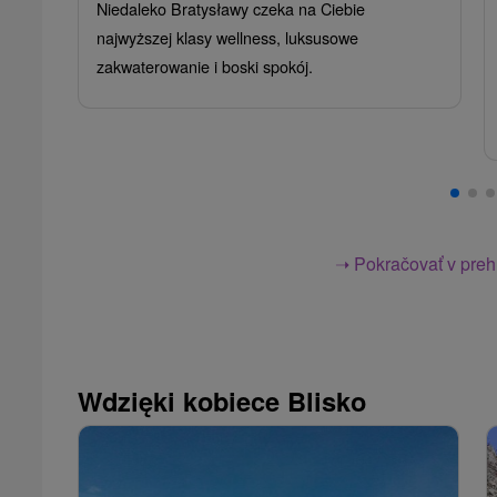
Niedaleko Bratysławy czeka na Ciebie
najwyższej klasy wellness, luksusowe
zakwaterowanie i boski spokój.
➝ Pokračovať v prehl
Wdzięki kobiece Blisko