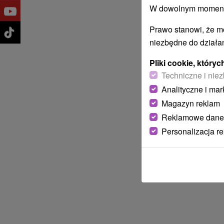
W dowolnym momencie
Prawo stanowi, że m
niezbędne do działan
Pliki cookie, któr
Techniczne i niez
Analityczne i mar
Magazyn reklam
Reklamowe dane
Personalizacja r