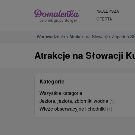
NAJLEPSZA
OFERTA
członek grupy
Sorger
Wprowadzenie
Atrakcje na Słowacji
Západné Sl
Atrakcje na Słowacji K
Kategorie
Wszystkie kategorie
Jeziora, jeziora, zbiorniki wodne
(1)
Wieże obserwacyjne i chodniki
(1)