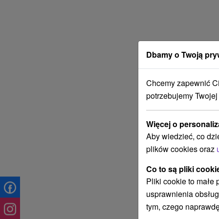
Dbamy o Twoją pry
Chcemy zapewnić Ci 
potrzebujemy Twojej
Więcej o personaliz
Aby wiedzieć, co dzi
plików cookies oraz
Co to są pliki cooki
Pliki cookie to małe
usprawnienia obsług
tym, czego naprawdę