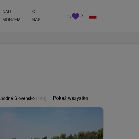
NAD
O
MORZEM
NAS
Pokaż wszystko
chodné Slovensko
(440)