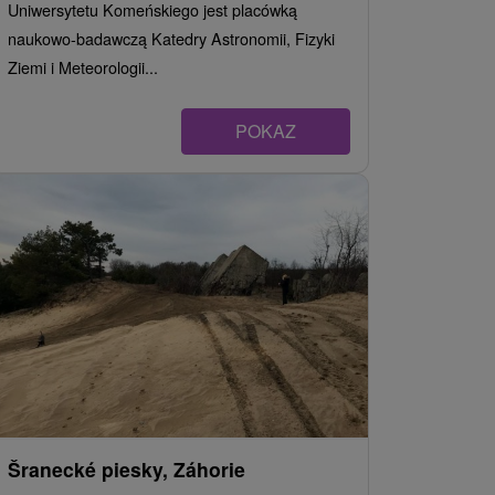
Uniwersytetu Komeńskiego jest placówką
naukowo-badawczą Katedry Astronomii, Fizyki
Ziemi i Meteorologii...
POKAZ
Šranecké piesky, Záhorie