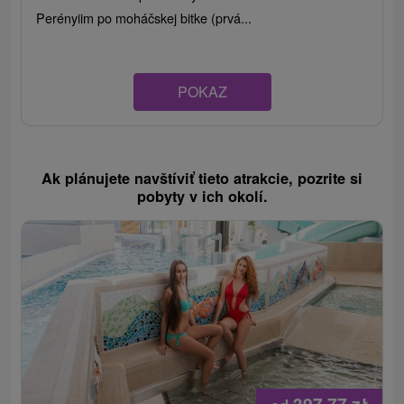
Perényiim po moháčskej bitke (prvá...
POKAZ
Ak plánujete navštíviť tieto atrakcie, pozrite si
pobyty v ich okolí.