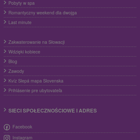
Pobyty w spa
Romantyczny weekend dla dwojga
Last minute
Zakwaterowanie na Słowacji
Wdzięki kobiece
Blog
Zawody
Kvíz Slepá mapa Slovenska
Prihlásenie pre ubytovateľa
SIECI SPOŁECZNOŚCIOWE I ADRES
Facebook
Instagram