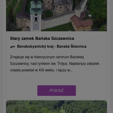
Stary zamek Bańska Szczawnica
Banskobystrický kraj -
Banská Štiavnica
Znajduje się w historycznym centrum Bańskiej
Szczawnicy, nad rynkiem św. Trójca. Najstarszy zabytek
miasta powstał w XIII wieku. i łączy w...
POKAZ