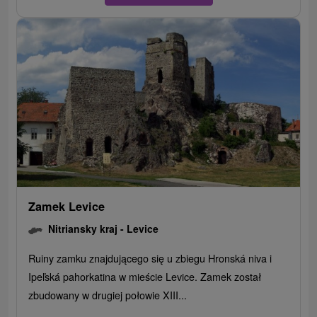
Zamek Levice
Nitriansky kraj -
Levice
Ruiny zamku znajdującego się u zbiegu Hronská niva i
Ipeľská pahorkatina w mieście Levice. Zamek został
zbudowany w drugiej połowie XIII...