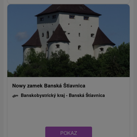
Nowy zamek Banská Štiavnica
Banskobystrický kraj -
Banská Štiavnica
POKAZ