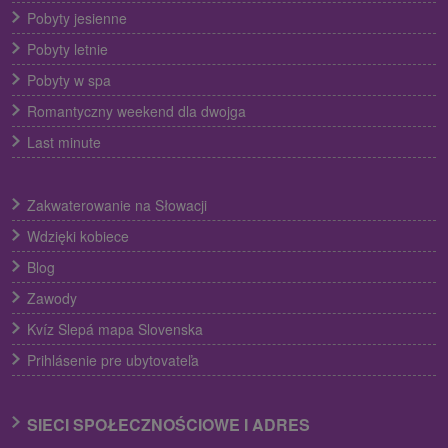
Pobyty jesienne
Pobyty letnie
Pobyty w spa
Romantyczny weekend dla dwojga
Last minute
Zakwaterowanie na Słowacji
Wdzięki kobiece
Blog
Zawody
Kvíz Slepá mapa Slovenska
Prihlásenie pre ubytovateľa
SIECI SPOŁECZNOŚCIOWE I ADRES