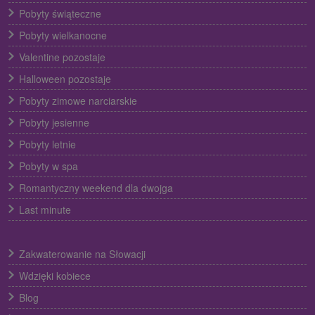
Pobyty świąteczne
Pobyty wielkanocne
Valentine pozostaje
Halloween pozostaje
Pobyty zimowe narciarskie
Pobyty jesienne
Pobyty letnie
Pobyty w spa
Romantyczny weekend dla dwojga
Last minute
Zakwaterowanie na Słowacji
Wdzięki kobiece
Blog