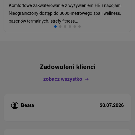
Komfortowe zakwaterowanie z wyżywieniem HB i napojami.
Nieograniczony dostęp do 3000-metrowego spa i wellness,
basenów termalnych, strefy fitness...
Zadowoleni klienci
zobacz wszystko
Beata
20.07.2026