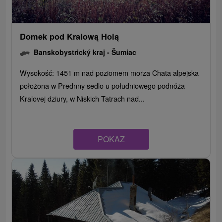
Domek pod Kralową Holą
Banskobystrický kraj -
Šumiac
Wysokość: 1451 m nad poziomem morza Chata alpejska
położona w Prednny sedlo u południowego podnóża
Kralovej dziury, w Niskich Tatrach nad...
POKAZ