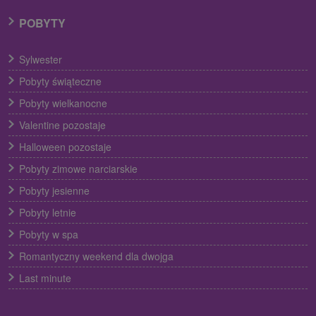
POBYTY
Sylwester
Pobyty świąteczne
Pobyty wielkanocne
Valentine pozostaje
Halloween pozostaje
Pobyty zimowe narciarskie
Pobyty jesienne
Pobyty letnie
Pobyty w spa
Romantyczny weekend dla dwojga
Last minute