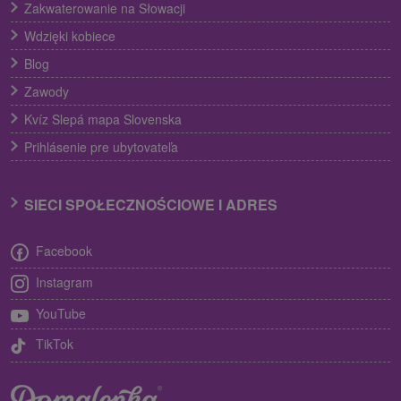
Zakwaterowanie na Słowacji
Wdzięki kobiece
Blog
Zawody
Kvíz Slepá mapa Slovenska
Prihlásenie pre ubytovateľa
SIECI SPOŁECZNOŚCIOWE I ADRES
Facebook
Instagram
YouTube
TikTok