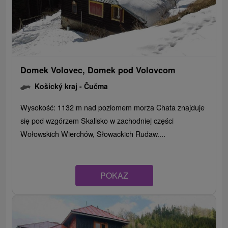
Domek Volovec, Domek pod Volovcom
Košický kraj -
Čučma
Wysokość: 1132 m nad poziomem morza Chata znajduje
się pod wzgórzem Skalisko w zachodniej części
Wołowskich Wierchów, Słowackich Rudaw....
POKAZ