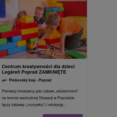
Centrum kreatywności dla dzieci
Legáreň Poprad ZAMKNIĘTE
Prešovský kraj -
Poprad
Pierwszy kreatywny plac zabaw „edutainment”
na terenie wschodniej Słowacji w Popradzie
łączy zabawę („rozrywka”) i edukację...