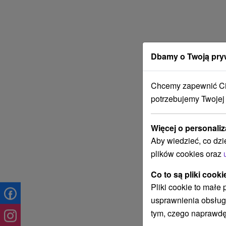
Dbamy o Twoją pry
Chcemy zapewnić Ci 
potrzebujemy Twojej
Więcej o personaliz
Aby wiedzieć, co dzi
plików cookies oraz
Co to są pliki cooki
Pliki cookie to małe
usprawnienia obsług
tym, czego naprawdę