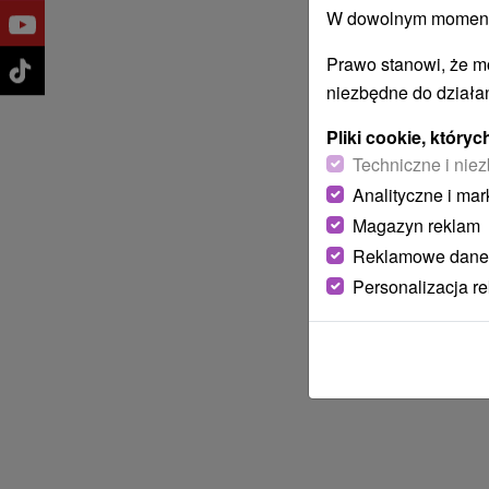
W dowolnym momencie
Prawo stanowi, że m
niezbędne do działan
Pliki cookie, któr
Techniczne i niez
Analityczne i mar
Magazyn reklam
Reklamowe dane
Personalizacja r