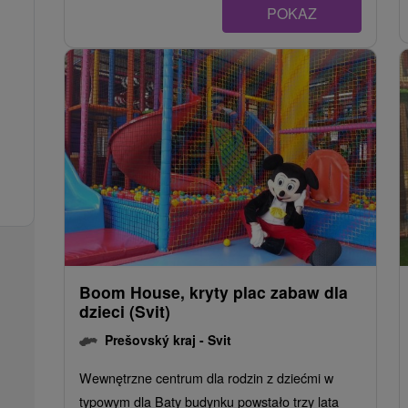
POKAZ
Boom House, kryty plac zabaw dla
dzieci (Svit)
Prešovský kraj -
Svit
Wewnętrzne centrum dla rodzin z dziećmi w
typowym dla Baty budynku powstało trzy lata