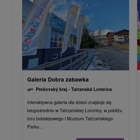
Galeria Dobra zabawka
Prešovský kraj -
Tatranská Lomnica
Interaktywna galeria dla dzieci znajduje się
bezpośrednio w Tatrzańskiej Łomnicy, w pobliżu
toru bobslejowego i Muzeum Tatrzańskiego
Parku...