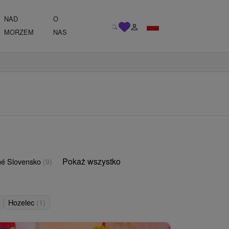
NAD
O
MORZEM
NAS
Pokaż wszystko
é Slovensko
(9)
Hozelec
(1)