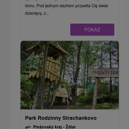
temu. Pod jednym dachem przywita Cię świat
dziecięcy, z...
POKAZ
Park Rodzinny Strachankovo
Prešovský kraj -
Ždiar