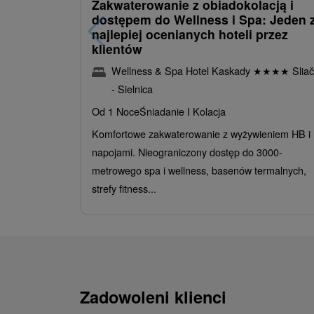
Zakwaterowanie z obiadokolacją i
dostępem do Wellness i Spa: Jeden 
najlepiej ocenianych hoteli przez
klientów
Wellness & Spa Hotel Kaskady
★
★
★
★
Sliač
- Sielnica
Od 1 Noce
Śniadanie I Kolacja
Komfortowe zakwaterowanie z wyżywieniem HB i
napojami. Nieograniczony dostęp do 3000-
metrowego spa i wellness, basenów termalnych,
strefy fitness...
Zadowoleni klienci