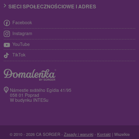
SIECI SPOŁECZNOŚCIOWE I ADRES
Facebook
Instagram
YouTube
TikTok
Námestie svätého Egídia 41/95
058 01 Poprad
W budynku INTESu
© 2010 - 2026 CA SORGER -
Zasady i warunki
-
Kontakt
| Wszelkie