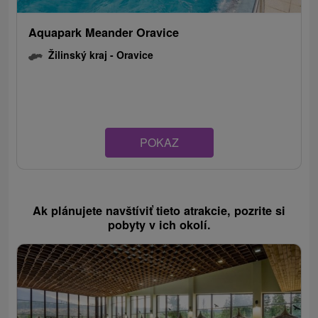
Aquapark Meander Oravice
Žilinský kraj -
Oravice
POKAZ
Ak plánujete navštíviť tieto atrakcie, pozrite si
pobyty v ich okolí.