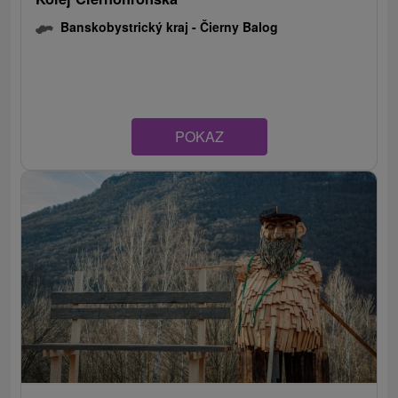
Banskobystrický kraj -
Čierny Balog
POKAZ