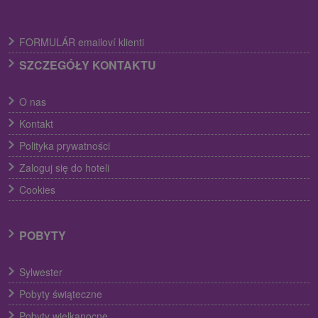
FORMULÁR emailoví klienti
SZCZEGÓŁY KONTAKTU
O nas
Kontakt
Polityka prywatności
Zaloguj się do hoteli
Cookies
POBYTY
Sylwester
Pobyty świąteczne
Pobyty wielkanocne