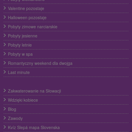
Valentine pozostaje
Halloween pozostaje
Pobyty zimowe narciarskie
Pobyty jesienne
Pobyty letnie
Pobyty w spa
Romantyczny weekend dla dwojga
Last minute
Zakwaterowanie na Słowacji
Wdzięki kobiece
Blog
Zawody
Kvíz Slepá mapa Slovenska