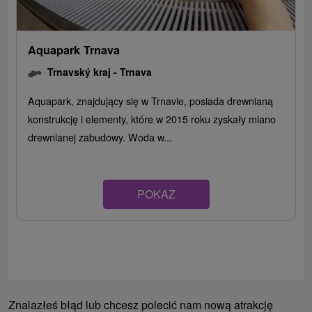
Aquapark Trnava
Trnavský kraj -
Trnava
Aquapark, znajdujący się w Trnavie, posiada drewnianą
konstrukcję i elementy, które w 2015 roku zyskały miano
drewnianej zabudowy. Woda w...
POKAZ
Znalazłeś błąd lub chcesz polecić nam nową atrakcję