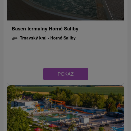
Basen termalny Horné Saliby
Trnavský kraj -
Horné Saliby
POKAZ