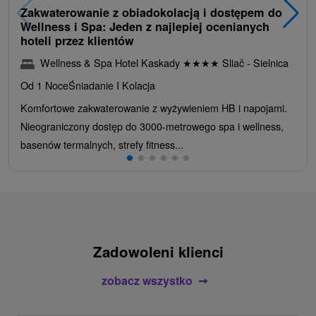
Zakwaterowanie z obiadokolacją i dostępem do
Wellness i Spa: Jeden z najlepiej ocenianych
hoteli przez klientów
Wellness & Spa Hotel Kaskady
★
★
★
★
Sliač - Sielnica
Od 1 Noce
Śniadanie I Kolacja
Komfortowe zakwaterowanie z wyżywieniem HB i napojami.
Nieograniczony dostęp do 3000-metrowego spa i wellness,
basenów termalnych, strefy fitness...
Zadowoleni klienci
zobacz wszystko