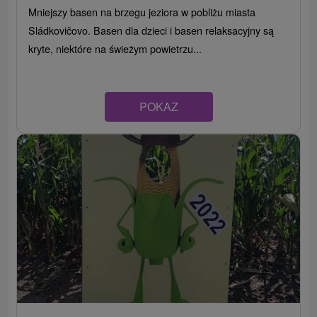
Mniejszy basen na brzegu jeziora w pobliżu miasta
Sládkovičovo. Basen dla dzieci i basen relaksacyjny są
kryte, niektóre na świeżym powietrzu...
POKAZ