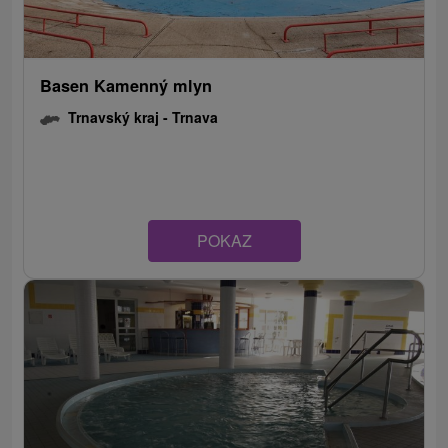
Basen Kamenný mlyn
Trnavský kraj -
Trnava
POKAZ