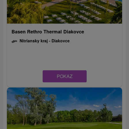
Basen Rethro Thermal Diakovce
Nitriansky kraj -
Diakovce
POKAZ