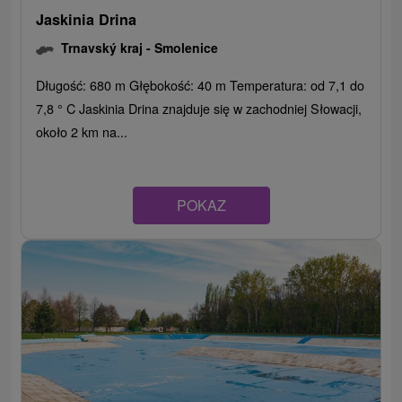
Jaskinia Drina
Trnavský kraj -
Smolenice
Długość: 680 m Głębokość: 40 m Temperatura: od 7,1 do
7,8 ° C Jaskinia Drina znajduje się w zachodniej Słowacji,
około 2 km na...
POKAZ