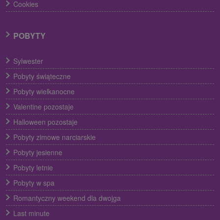
Cookies
POBYTY
Sylwester
Pobyty świąteczne
Pobyty wielkanocne
Valentine pozostaje
Halloween pozostaje
Pobyty zimowe narciarskie
Pobyty jesienne
Pobyty letnie
Pobyty w spa
Romantyczny weekend dla dwojga
Last minute