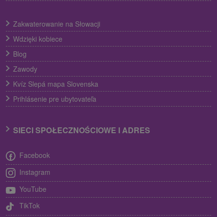
Zakwaterowanie na Słowacji
Wdzięki kobiece
Blog
Zawody
Kvíz Slepá mapa Slovenska
Prihlásenie pre ubytovateľa
SIECI SPOŁECZNOŚCIOWE I ADRES
Facebook
Instagram
YouTube
TikTok