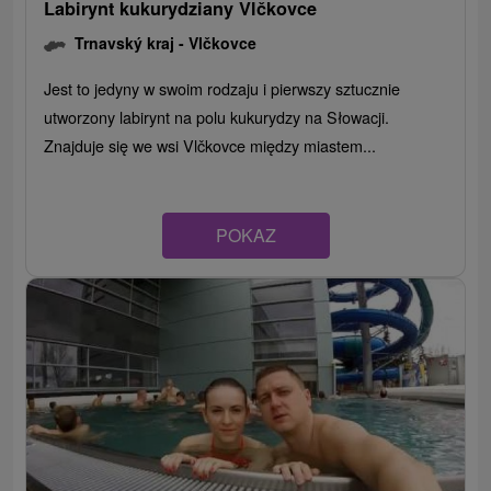
Labirynt kukurydziany Vlčkovce
Trnavský kraj -
Vlčkovce
Jest to jedyny w swoim rodzaju i pierwszy sztucznie
utworzony labirynt na polu kukurydzy na Słowacji.
Znajduje się we wsi Vlčkovce między miastem...
POKAZ