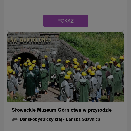
POKAZ
Słowackie Muzeum Górnictwa w przyrodzie
Banskobystrický kraj -
Banská Štiavnica