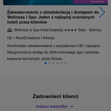
/noc/osoba
Zakwaterowanie z obiadokolacją i dostępem do
Wellness i Spa: Jeden z najlepiej ocenianych
hoteli przez klientów
Wellness & Spa Hotel Kaskady
★
★
★
★
Sliač - Sielnica
Od 1 Noce
Śniadanie I Kolacja
Komfortowe zakwaterowanie z wyżywieniem HB i napojami.
Nieograniczony dostęp do 3000-metrowego spa i wellness,
basenów termalnych, strefy fitness...
Zadowoleni klienci
zobacz wszystko