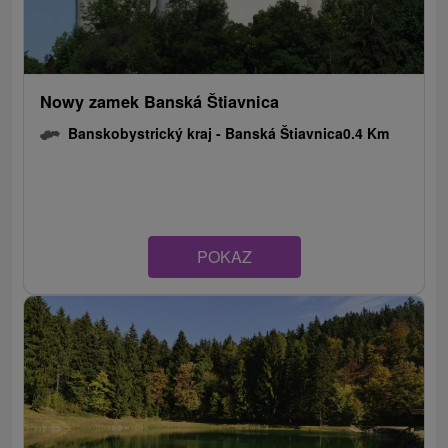
Nowy zamek Banská Štiavnica
Banskobystrický kraj -
Banská Štiavnica
0.4 Km
POKAZ