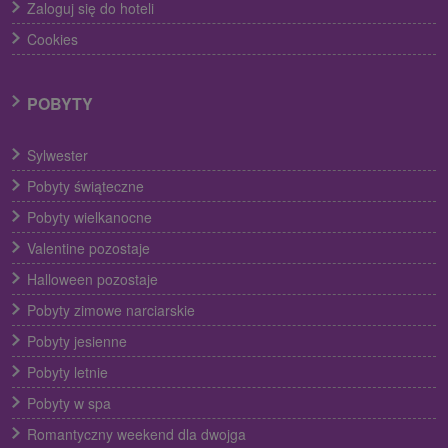
Zaloguj się do hoteli
Cookies
POBYTY
Sylwester
Pobyty świąteczne
Pobyty wielkanocne
Valentine pozostaje
Halloween pozostaje
Pobyty zimowe narciarskie
Pobyty jesienne
Pobyty letnie
Pobyty w spa
Romantyczny weekend dla dwojga