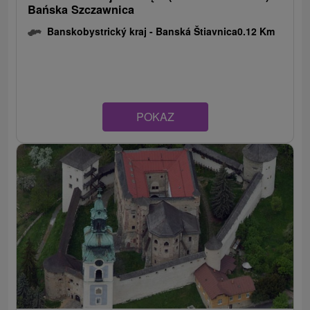
Bańska Szczawnica
Banskobystrický kraj -
Banská Štiavnica
0.12 Km
POKAZ