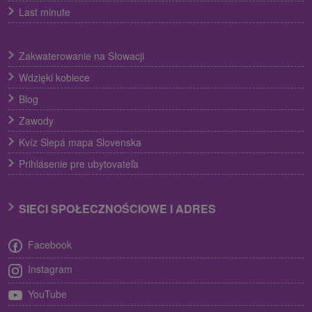
Last minute
Zakwaterowanie na Słowacji
Wdzięki kobiece
Blog
Zawody
Kvíz Slepá mapa Slovenska
Prihlásenie pre ubytovateľa
SIECI SPOŁECZNOŚCIOWE I ADRES
Facebook
Instagram
YouTube