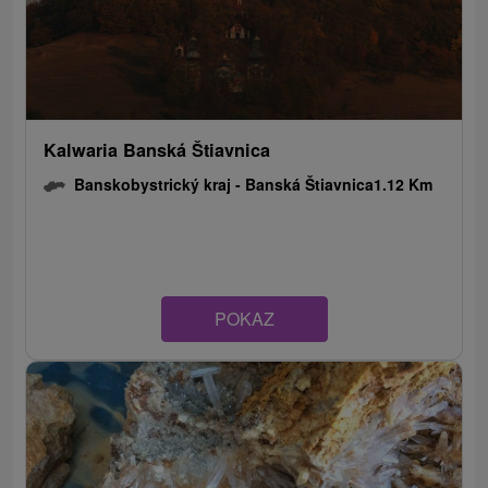
Kalwaria Banská Štiavnica
Banskobystrický kraj -
Banská Štiavnica
1.12 Km
POKAZ