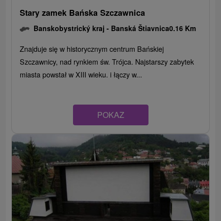
Stary zamek Bańska Szczawnica
Banskobystrický kraj -
Banská Štiavnica
0.16 Km
Znajduje się w historycznym centrum Bańskiej
Szczawnicy, nad rynkiem św. Trójca. Najstarszy zabytek
miasta powstał w XIII wieku. i łączy w...
POKAZ